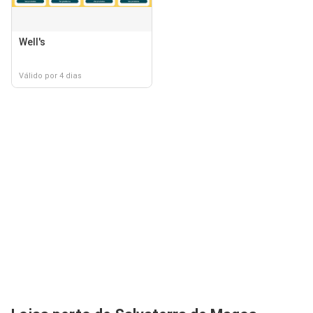
Well's
Válido por 4 dias