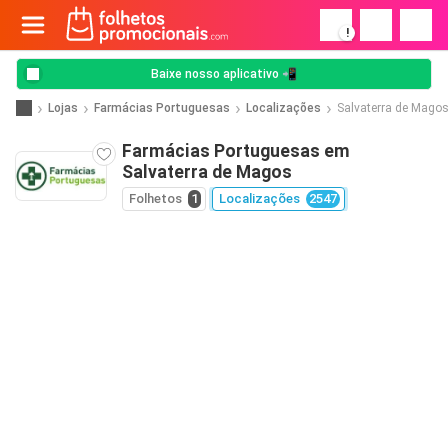
!
Baixe nosso aplicativo 📲
Lojas
Farmácias Portuguesas
Localizações
Salvaterra de Mago
Farmácias Portuguesas em
Salvaterra de Magos
Folhetos
1
Localizações
2547