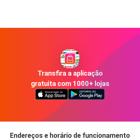
Transfira a aplicação
gratuita com 1000+ lojas
Endereços e horário de funcionamento