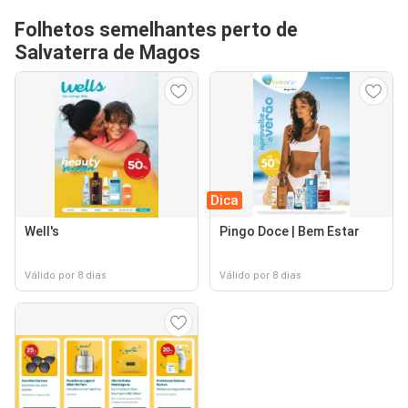
Folhetos semelhantes perto de
Salvaterra de Magos
Dica
Well's
Pingo Doce | Bem Estar
Válido por 8 dias
Válido por 8 dias