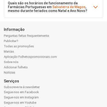
Quais são os horários de funcionamento da
Farmácias Portuguesas em
Salvaterra de Magos
,
mesmo durante feriados como Natal e Ano Novo?
Informação
Perguntas feitas frequentemente
Publicitar?
Todas as promoções
Marcas
Aplicação Folhetospromocionais.com
Sobre nós
Adicionar folheto
Notícias
Serviços
Subscreve-te à newsletter
Segue-nos em Facebook
Segue-nos em Instagram
Segue-nos em Youtube