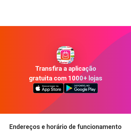
Transfira a aplicação
gratuita com 1000+ lojas
Endereços e horário de funcionamento