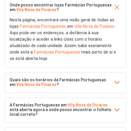
Onde posso encontrar lojas Farmácias Portuguesas
em
Vila Nova de Poiares
?
Nesta página, encontrará uma visão geral de todas as
lojas
Farmácias Portuguesas
em
Vila Nova de Poiares
.
Aqui pode ver os endereços, a distância à sua
localização e aceder a links úteis com o horário
atualizado de cada unidade. Assim sabe exatamente
onde está a
Farmácias Portuguesas
mais perto de si e
se está aberta hoje.
Quais são os horários da Farmácias Portuguesas
em
Vila Nova de Poiares
?
A Farmácias Portuguesas em
Vila Nova de Poiares
está aberta agora e onde posso encontrar o folheto
local correto?