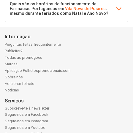
Quais são os horários de funcionamento da
Farmácias Portuguesas em
Vila Nova de Poiares
,
mesmo durante feriados como Natal e Ano Novo?
Informação
Perguntas feitas frequentemente
Publicitar?
Todas as promoções
Marcas
Aplicação Folhetospromocionais.com
Sobre nós
Adicionar folheto
Notícias
Serviços
Subscreve-te à newsletter
Segue-nos em Facebook
Segue-nos em Instagram
Segue-nos em Youtube