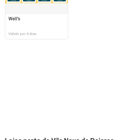
Well's
Válido por 4 dias