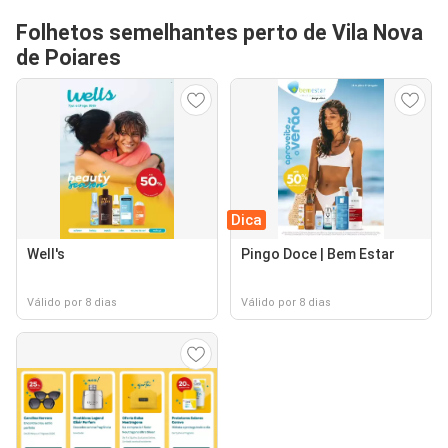
Folhetos semelhantes perto de Vila Nova
de Poiares
Dica
Well's
Pingo Doce | Bem Estar
Válido por 8 dias
Válido por 8 dias