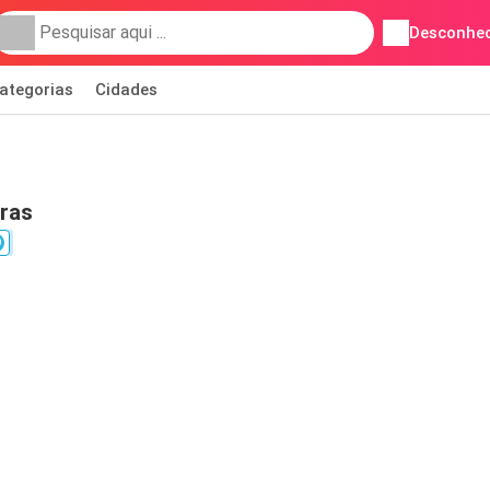
Desconhec
ategorias
Cidades
ras
9