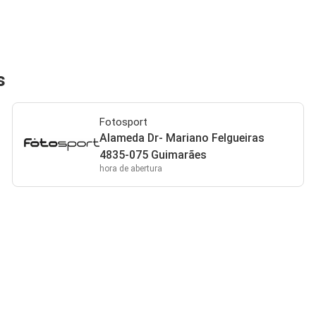
s
Fotosport
Alameda Dr- Mariano Felgueiras
4835-075 Guimarães
hora de abertura