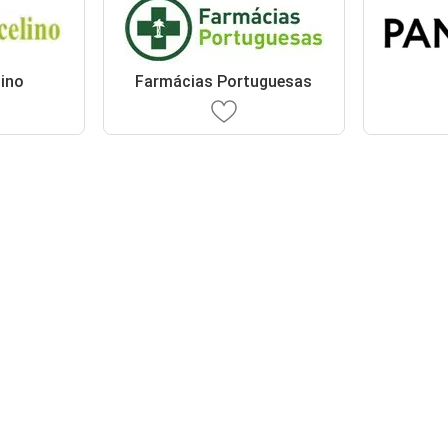
lino
Farmácias Portuguesas