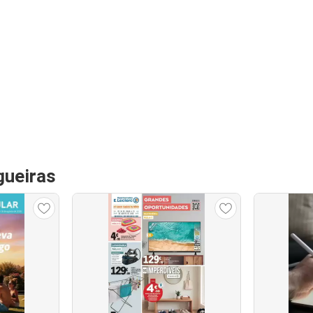
gueiras