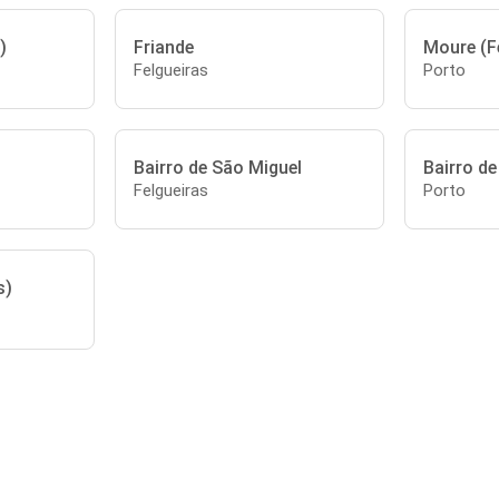
)
Friande
Moure (F
Felgueiras
Porto
Bairro de São Miguel
Bairro de
Felgueiras
Porto
s)