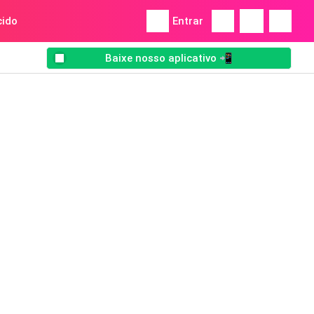
ido
Entrar
Baixe nosso aplicativo 📲