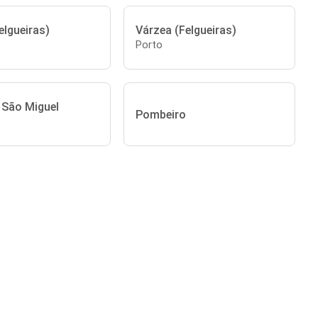
elgueiras)
Várzea (Felgueiras)
Porto
 São Miguel
Pombeiro