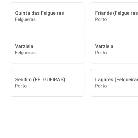
Quinta das Felgueiras
Friande (Felgueiras
Felgueiras
Porto
Varziela
Varziela
Felgueiras
Porto
Sendim (FELGUEIRAS)
Lagares (Felgueira
Porto
Porto