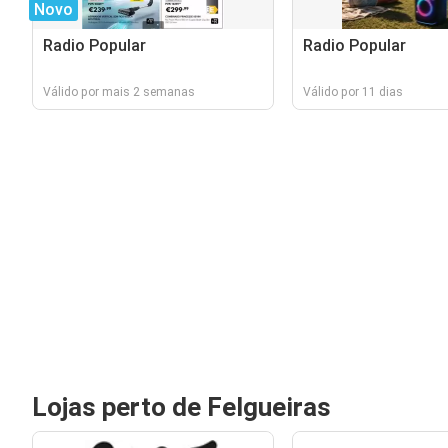
Novo
Radio Popular
Radio Popular
Válido por mais 2 semanas
Válido por 11 dias
Lojas perto de Felgueiras