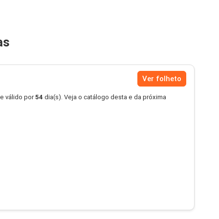
as
Ver folheto
e válido por
54
dia(s). Veja o catálogo desta e da próxima