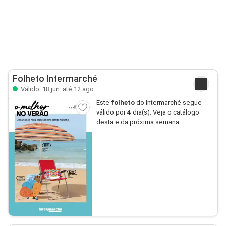
Folheto Intermarché
Válido: 18 jun. até 12 ago.
Este
folheto
do Intermarché segue
válido por
4
dia(s). Veja o catálogo
desta e da próxima semana.