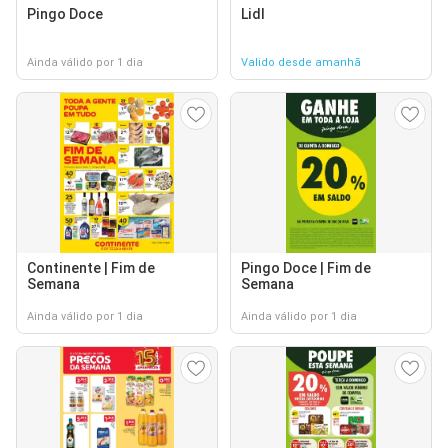
Pingo Doce
Lidl
Ainda válido por 1 dia
Valido desde amanhã
Continente | Fim de
Pingo Doce | Fim de
Semana
Semana
Ainda válido por 1 dia
Ainda válido por 1 dia