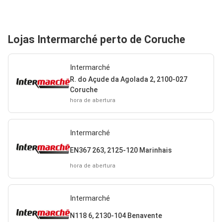
Lojas Intermarché perto de Coruche
Intermarché
R. do Açude da Agolada 2, 2100-027
Coruche
hora de abertura
Intermarché
EN367 263, 2125-120 Marinhais
hora de abertura
Intermarché
N118 6, 2130-104 Benavente