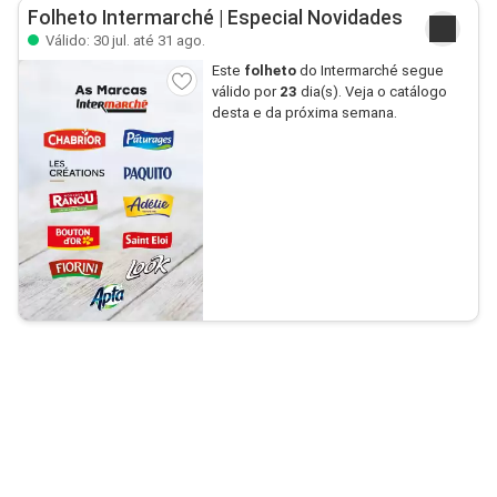
Folheto Intermarché | Especial Novidades
Válido: 30 jul. até 31 ago.
Este
folheto
do Intermarché segue
válido por
23
dia(s). Veja o catálogo
desta e da próxima semana.