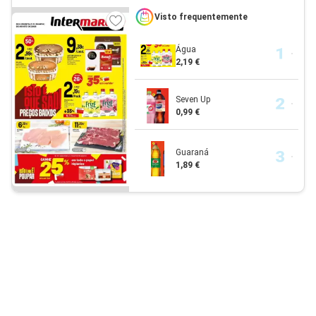
Visto frequentemente
Água
2,19 €
Seven Up
0,99 €
Guaraná
1,89 €