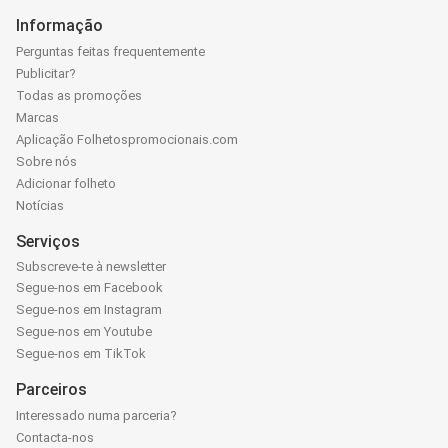
Informação
Perguntas feitas frequentemente
Publicitar?
Todas as promoções
Marcas
Aplicação Folhetospromocionais.com
Sobre nós
Adicionar folheto
Notícias
Serviços
Subscreve-te à newsletter
Segue-nos em Facebook
Segue-nos em Instagram
Segue-nos em Youtube
Segue-nos em TikTok
Parceiros
Interessado numa parceria?
Contacta-nos