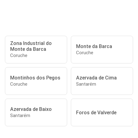
Zona Industrial do
Monte da Barca
Monte da Barca
Coruche
Coruche
Montinhos dos Pegos
Azervada de Cima
Coruche
Santarém
Azervada de Baixo
Foros de Valverde
Santarém