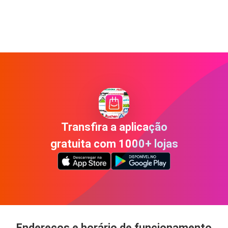
Transfira a aplicação
gratuita com 1000+ lojas
Endereços e horário de funcionamento