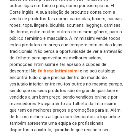
outras lojas em todo o país, como por exemplo no El
Corte Inglés. A sua seleção de produtos conta com a
venda de produtos tais como: camisolas, boxers, cuecas,
robes, tops, lingerie, biquínis, soutiens, leggings, camisas
de dormir, entre muitos outros do mesmo género, para o
público feminino e masculino. A Intimissimi vende todos
estes produtos um preço que compete com os das lojas
tradicionais. Não perca a oportunidade de ver a antevisão
do folheto para aproveitar os melhores saldos,
promoções Intimissimi e ter acesso a cupões de
desconto! No
folheto Intimissimi
e no seu catálogo
encontra tudo o que precisa dentro do mundo do
vestuário interior, entre muitos outros no mesmo campo,
sendo que os seus produtos são de grande qualidade e
vendidos a um bom preço, sendo vendidos online e por
revendedores. Esteja atento ao folheto da Intimissimi
que tem os melhores preços e promoções para si. Além
de ter os melhores artigos com descontos, a loja online
também apresenta uma equipa de profissionais
dispostos a auxiliá-lo, garantindo que recebe o seu