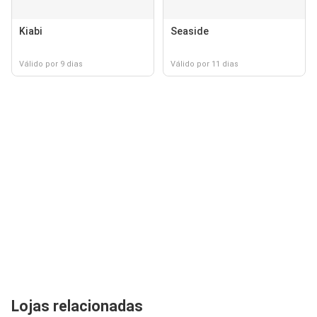
Kiabi
Seaside
Válido por 9 dias
Válido por 11 dias
Lojas relacionadas