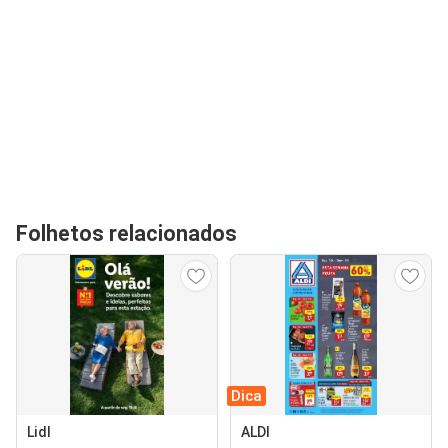
Folhetos relacionados
Dica
Lidl
ALDI