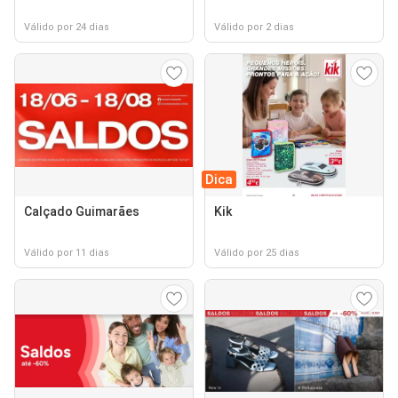
Válido por 24 dias
Válido por 2 dias
Dica
Calçado Guimarães
Kik
Válido por 11 dias
Válido por 25 dias