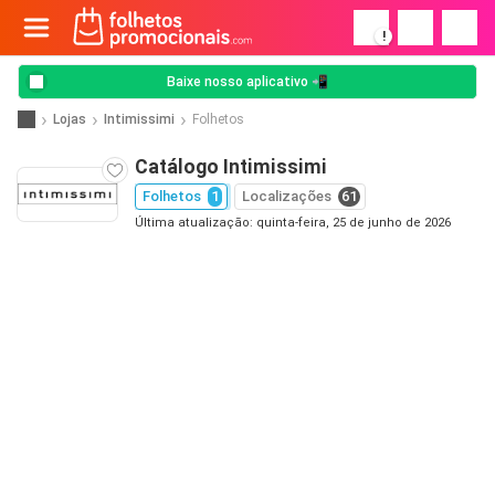
!
Baixe nosso aplicativo 📲
Lojas
Intimissimi
Folhetos
Catálogo Intimissimi
Folhetos
1
Localizações
61
Última atualização: quinta-feira, 25 de junho de 2026