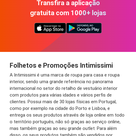
Transfira a aplicação
gratuita com 1000+ lojas
Folhetos e Promoções Intimissimi
A Intimissimi é uma marca de roupa para casa e roupa
interior, sendo uma grande referência no panorama
internacional no setor do retalho de vestuário interior
com produtos para várias idades e vários perfis de
clientes. Possui mais de 30 lojas físicas em Portugal,
como por exemplo na cidade do Porto e Lisboa, e
entrega os seus produtos através de loja online em todo
o território português, não só graças ao serviço online,
mas também graças ao seu grande outlet. Para além
disso, os seus produtos também são vendidos por