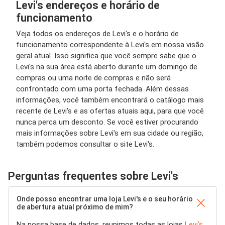
Levi's endereços e horário de
funcionamento
Veja todos os endereços de Levi's e o horário de
funcionamento correspondente à Levi's em nossa visão
geral atual. Isso significa que você sempre sabe que o
Levi's na sua área está aberto durante um domingo de
compras ou uma noite de compras e não será
confrontado com uma porta fechada. Além dessas
informações, você também encontrará o catálogo mais
recente de Levi's e as ofertas atuais aqui, para que você
nunca perca um desconto. Se você estiver procurando
mais informações sobre Levi's em sua cidade ou região,
também podemos consultar o site Levi's.
Perguntas frequentes sobre Levi's
Onde posso encontrar uma loja Levi's e o seu horário
de abertura atual próximo de mim?
Na nossa base de dados, reunimos todas as lojas
Levi's