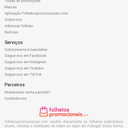
Todas as promoções
Marcas
Aplicação Folhetospromocionais.com
Sobre nós
Adicionar folheto
Notícias
Serviços
Subscreve-te à newsletter
Segue-nos em Facebook
Segue-nos em Instagram
Segue-nos em Youtube
Segue-nos em TikTok
Parceiros
Interessado numa parceria?
Contacta-nos
Folhetospromocionais.com recolhe diariamente os folhetos publicitários
atuais, revistas e lookbooks de todas as lojas em Portugal. Desta forma,