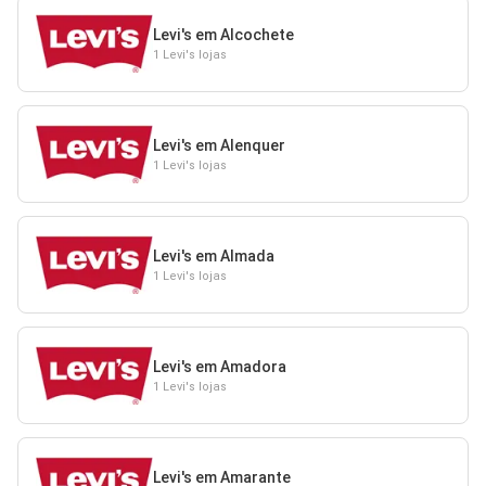
Levi's em Alcochete
1 Levi's lojas
Levi's em Alenquer
1 Levi's lojas
Levi's em Almada
1 Levi's lojas
Levi's em Amadora
1 Levi's lojas
Levi's em Amarante