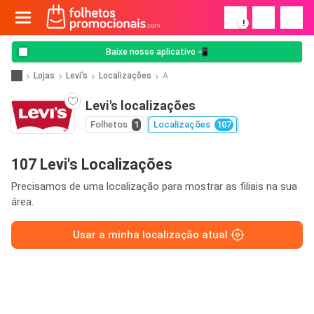
!
Baixe nosso aplicativo 📲
Lojas
Levi's
Localizações
A
Levi's localizações
Folhetos
1
Localizações
107
107 Levi's Localizações
Precisamos de uma localização para mostrar as filiais na sua
área.
Usar a minha localização atual