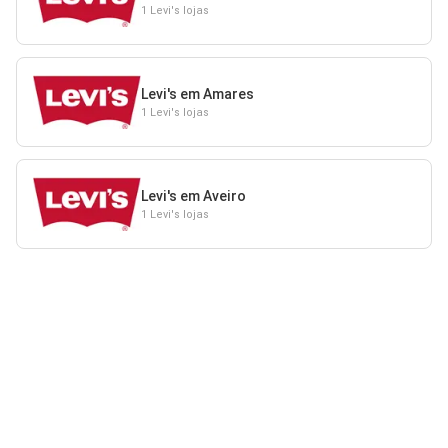
1 Levi's lojas
Levi's em Amares
1 Levi's lojas
Levi's em Aveiro
1 Levi's lojas