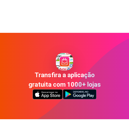
Transfira a aplicação
gratuita com 1000+ lojas