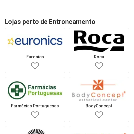
Lojas perto de Entroncamento
Euronics
Roca
Farmácias Portuguesas
BodyConcept