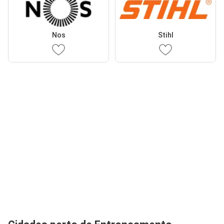
Nos
Stihl