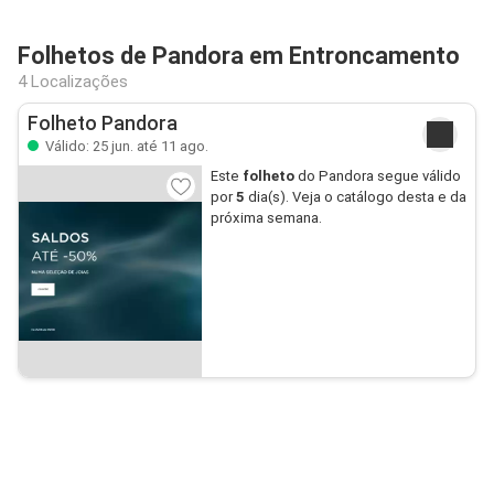
Folhetos de Pandora em Entroncamento
4 Localizações
Folheto Pandora
Válido: 25 jun. até 11 ago.
Este
folheto
do Pandora segue válido
por
5
dia(s). Veja o catálogo desta e da
próxima semana.