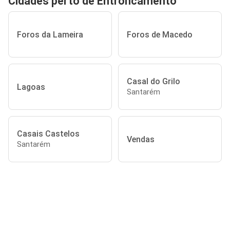
Cidades perto de Entroncamento
Foros da Lameira
Foros de Macedo
Casal do Grilo
Lagoas
Santarém
Casais Castelos
Vendas
Santarém