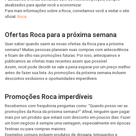
atualizados para ajudar você a economizar.
Para mais informações sobre a Roca, convidamos você a visitar o site
oficial:
Roca
Ofertas Roca para a próxima semana
Quer saber quando saem as novas ofertas da Roca para a próxima
semana? Muitas pessoas planeiam suas compras com antecedência
e ficam de olho nas promoções futuras. Por isso, antecipamos e
publicamos as ofertas mais recentes assim que possível.
Assim, você pode decidir se vale a pena esperar por um preço melhor
antes de fazer sua lista. As promoções da próxima semana incluem
descontos exclusivos e oportunidades imperdíveis.
Promoções Roca imperdíveis
Recebemos com frequência perguntas como: “Quando posso ver as
promoções da Roca da próxima semana?” Afinal, ninguém quer pagar
mais por um produto que estará com desconto em poucos dias. Fazer
um bom negócio é sempre uma vantagem, especialmente em épocas
festivas ou para compras maiores.
Exemplos comuns incluem produtos de drogaria, brinquedos e