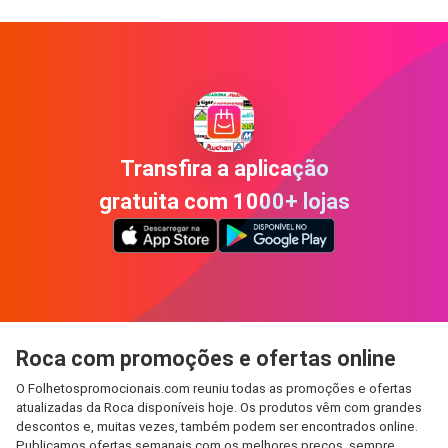
Transfira a aplicação
gratuita com 1000+ lojas
Roca com promoções e ofertas online
O Folhetospromocionais.com reuniu todas as promoções e ofertas
atualizadas da Roca disponíveis hoje. Os produtos vêm com grandes
descontos e, muitas vezes, também podem ser encontrados online.
Publicamos ofertas semanais com os melhores preços, sempre