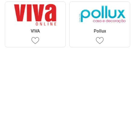
VIVA
Pollux