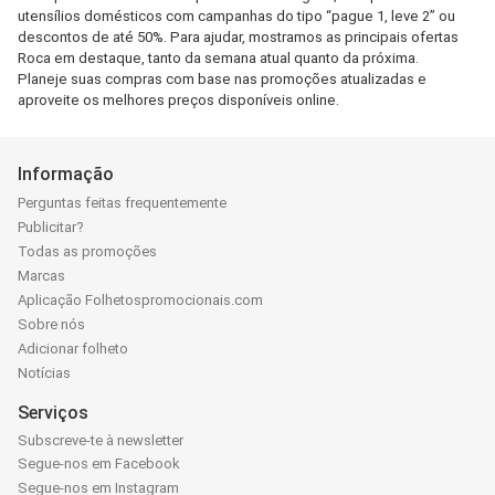
utensílios domésticos com campanhas do tipo “pague 1, leve 2” ou
descontos de até 50%. Para ajudar, mostramos as principais ofertas
Roca em destaque, tanto da semana atual quanto da próxima.
Planeje suas compras com base nas promoções atualizadas e
aproveite os melhores preços disponíveis online.
Informação
Perguntas feitas frequentemente
Publicitar?
Todas as promoções
Marcas
Aplicação Folhetospromocionais.com
Sobre nós
Adicionar folheto
Notícias
Serviços
Subscreve-te à newsletter
Segue-nos em Facebook
Segue-nos em Instagram