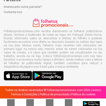
Interessado numa parceria?
Contacta-nos
Folhetospromocionais.com recolhe diariamente os folhetos publicitários
atuais, revistas e lookbooks de todas as lojas em Portugal. Desta forma,
ficarás informado sobre os descontos e ofertas do folheto e poderás
facilmente encontrar uma oferta ou desconto durante os saldos das lojas
na tua área. Muitas vezes, folhetos mais recentes são colocados em
primeiro lugar no nosso site, mesmo antes de serem colocados na tua
caixa de correio, e é claro que também podem ser visualizados no teu
trabalho, escola ou na loja. Coloca folhetospromocionais.com nos teus
favoritos e economiza muito tempo e dinheiro. Ainda melhor, com a leitura
de folhetos de publicidade digital, também contribuis para reduzir o
desperdício de papel e isso é bom para o nosso ambiente.
Todos os direitos reservados © Folhetospromocionais.com 2026 |
Aviso
|
Termos e Condições
|
Política de privacidade
|
Política de cookies