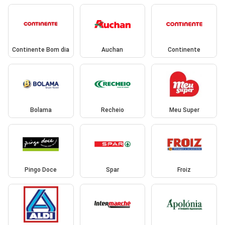
Continente Bom dia
Auchan
Continente
Bolama
Recheio
Meu Super
Pingo Doce
Spar
Froiz