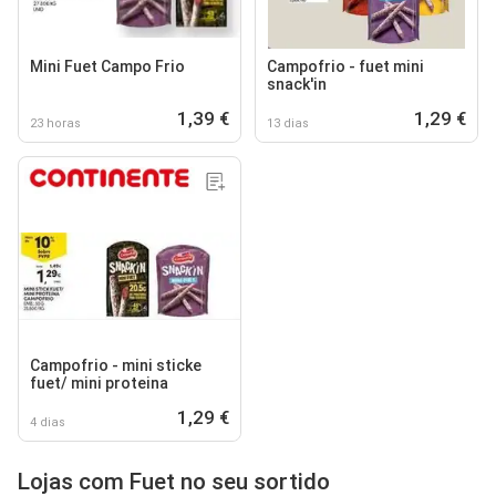
Mini Fuet Campo Frio
Campofrio - fuet mini
snack'in
1,39 €
1,29 €
23 horas
13 dias
Campofrio - mini sticke
fuet/ mini proteina
1,29 €
4 dias
Lojas com Fuet no seu sortido