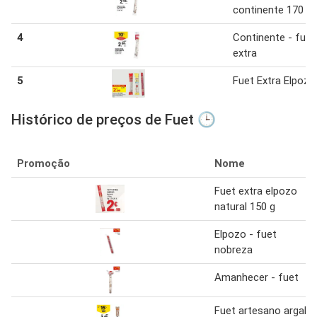
continente 170 g
4
Continente - fuet
extra
5
Fuet Extra Elpozo
Histórico de preços de Fuet 🕒
Promoção
Nome
Fuet extra elpozo
natural 150 g
Elpozo - fuet
nobreza
Amanhecer - fuet
Fuet artesano argal