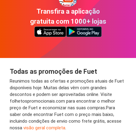
Transfira a aplicação
gratuita com 1000+ lojas
Todas as promoções de Fuet
Reunimos todas as ofertas e promoções atuais de Fuet
disponíveis hoje. Muitas delas vêm com grandes
descontos e podem ser aproveitadas online. Visite
folhetospromocionais.com para encontrar o melhor
preço de Fuet e economizar nas suas compras.Para
saber onde encontrar Fuet com o preço mais baixo,
incluindo condições de envio como frete grátis, acesse
nossa
visão geral completa
.