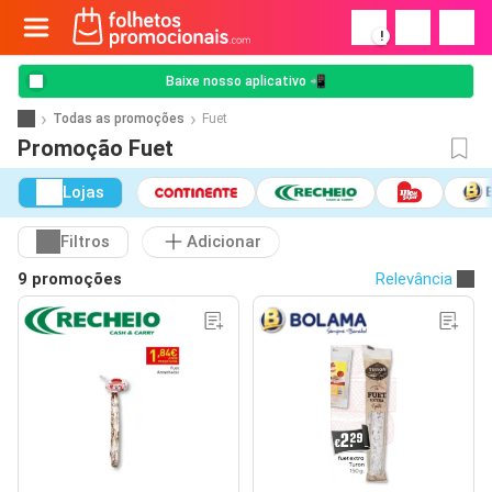
!
Baixe nosso aplicativo 📲
Todas as promoções
Fuet
Promoção Fuet
Lojas
Filtros
Adicionar
9 promoções
Relevância