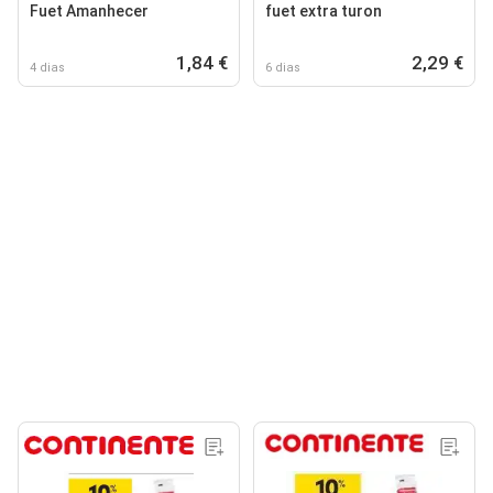
Fuet Amanhecer
fuet extra turon
1,84 €
2,29 €
4 dias
6 dias