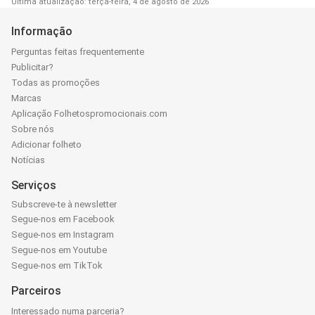
Última atualização: terça-feira, 4 de agosto de 2026
Informação
Perguntas feitas frequentemente
Publicitar?
Todas as promoções
Marcas
Aplicação Folhetospromocionais.com
Sobre nós
Adicionar folheto
Notícias
Serviços
Subscreve-te à newsletter
Segue-nos em Facebook
Segue-nos em Instagram
Segue-nos em Youtube
Segue-nos em TikTok
Parceiros
Interessado numa parceria?