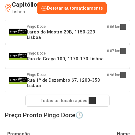
Capitólio
Detetar automaticamente
Lisboa
Pingo Doce
0.06 km
Largo do Mastro 29B, 1150-229
Lisboa
0.87 km
Pingo Doce
Rua da Graça 100, 1170-170 Lisboa
Pingo Doce
0.96 km
Rua 1º de Dezembro 67, 1200-358
Lisboa
Todas as localizações
Preço Pronto Pingo Doce🕒
Promoção
Nome