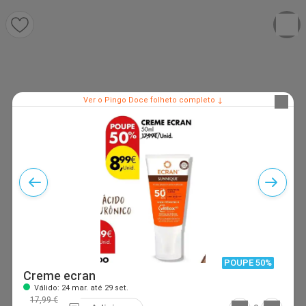
Ver o Pingo Doce folheto completo ↓
POUPE 50%
Creme ecran
Válido: 24 mar. até 29 set.
17,99 €