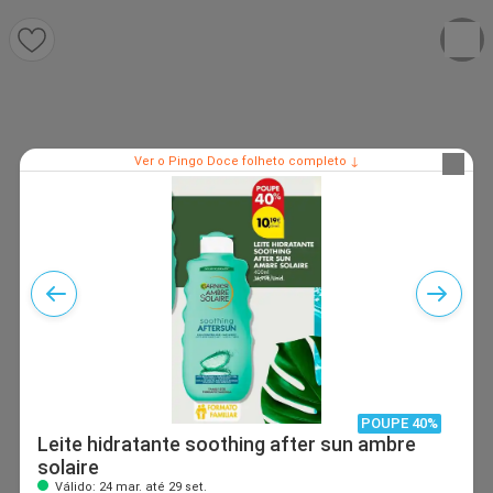
Ver o Pingo Doce folheto completo ↓
POUPE 40%
Leite hidratante soothing after sun ambre
solaire
Válido: 24 mar. até 29 set.