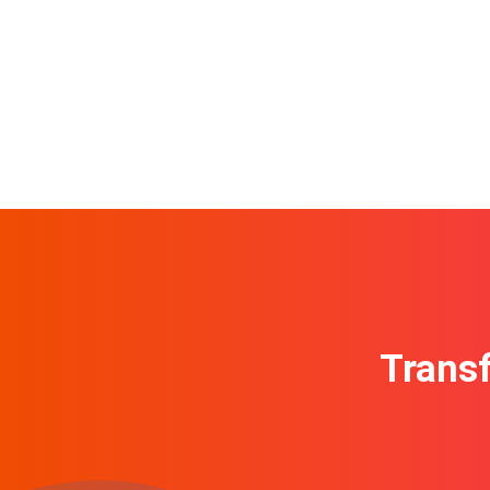
Transf