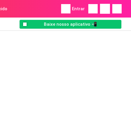
ido
Entrar
Baixe nosso aplicativo 📲