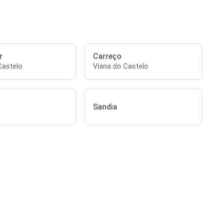
r
Carreço
Castelo
Viana do Castelo
Sandia