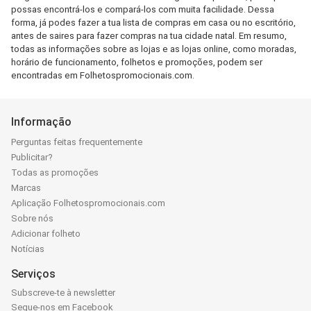
possas encontrá-los e compará-los com muita facilidade. Dessa
forma, já podes fazer a tua lista de compras em casa ou no escritório,
antes de saires para fazer compras na tua cidade natal. Em resumo,
todas as informações sobre as lojas e as lojas online, como moradas,
horário de funcionamento, folhetos e promoções, podem ser
encontradas em Folhetospromocionais.com.
Informação
Perguntas feitas frequentemente
Publicitar?
Todas as promoções
Marcas
Aplicação Folhetospromocionais.com
Sobre nós
Adicionar folheto
Notícias
Serviços
Subscreve-te à newsletter
Segue-nos em Facebook