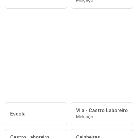
Melgaço
Vila - Castro Laboreiro
Escola
Melgaço
Castro Laboreiro
Cainheiras