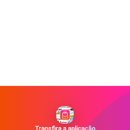
Transfira a aplicação