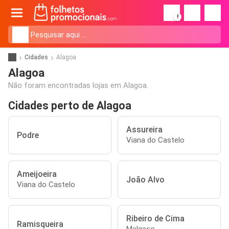
!
Cidades
Alagoa
Alagoa
Não foram encontradas lojas em Alagoa.
Cidades perto de Alagoa
Assureira
Podre
Viana do Castelo
Ameijoeira
João Alvo
Viana do Castelo
Ribeiro de Cima
Ramisqueira