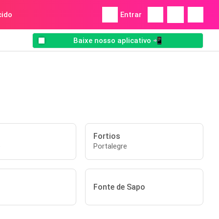
ido
Entrar
Baixe nosso aplicativo 📲
Fortios
e
Portalegre
Fonte de Sapo