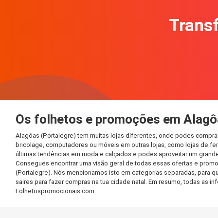
Transf
Os folhetos e promoções em Alagô
Alagôas (Portalegre) tem muitas lojas diferentes, onde podes compra
bricolage, computadores ou móveis em outras lojas, como lojas de ferr
últimas tendências em moda e calçados e podes aproveitar um grande
Consegues encontrar uma visão geral de todas essas ofertas e promo
(Portalegre). Nós mencionamos isto em categorias separadas, para que
saires para fazer compras na tua cidade natal. Em resumo, todas as 
Folhetospromocionais.com.