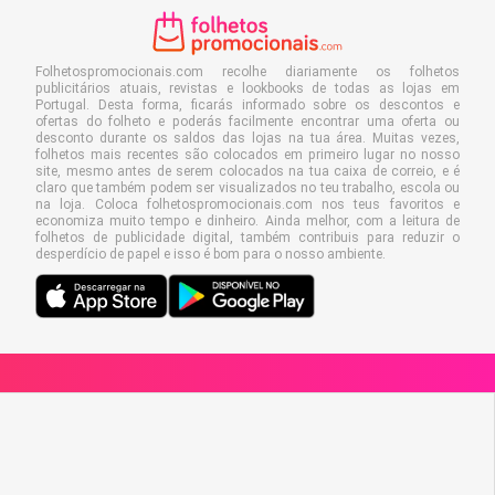
Folhetospromocionais.com recolhe diariamente os folhetos
publicitários atuais, revistas e lookbooks de todas as lojas em
Portugal. Desta forma, ficarás informado sobre os descontos e
ofertas do folheto e poderás facilmente encontrar uma oferta ou
desconto durante os saldos das lojas na tua área. Muitas vezes,
folhetos mais recentes são colocados em primeiro lugar no nosso
site, mesmo antes de serem colocados na tua caixa de correio, e é
claro que também podem ser visualizados no teu trabalho, escola ou
na loja. Coloca folhetospromocionais.com nos teus favoritos e
economiza muito tempo e dinheiro. Ainda melhor, com a leitura de
folhetos de publicidade digital, também contribuis para reduzir o
desperdício de papel e isso é bom para o nosso ambiente.