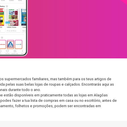
nos supermercados familiares, mas também para os teus artigos de
da pelas suas belas lojas de roupas e calçados. Encontrarás aqui as
ais durante todo o ano.
e estão disponíveis em praticamente todas as lojas em Alagôas
odes fazer a tua lista de compras em casa ou no escritório, antes de
ncionamento, folhetos e promoções, podem ser encontradas em