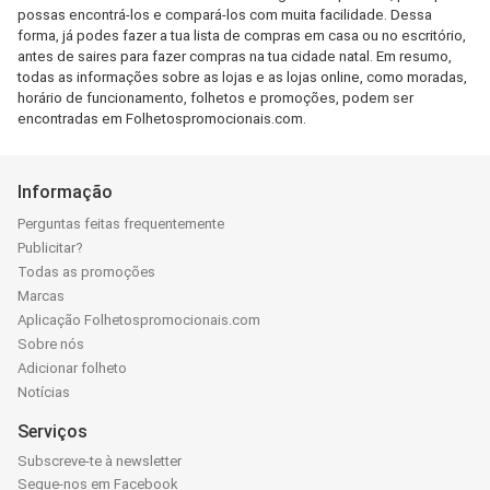
possas encontrá-los e compará-los com muita facilidade. Dessa
forma, já podes fazer a tua lista de compras em casa ou no escritório,
antes de saires para fazer compras na tua cidade natal. Em resumo,
todas as informações sobre as lojas e as lojas online, como moradas,
horário de funcionamento, folhetos e promoções, podem ser
encontradas em Folhetospromocionais.com.
Informação
Perguntas feitas frequentemente
Publicitar?
Todas as promoções
Marcas
Aplicação Folhetospromocionais.com
Sobre nós
Adicionar folheto
Notícias
Serviços
Subscreve-te à newsletter
Segue-nos em Facebook