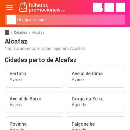
!
Cidades
Alcafaz
Alcafaz
Não foram encontradas lojas em Alcafaz.
Cidades perto de Alcafaz
Bertufo
Avelal de Cima
Aveiro
Aveiro
Avelal de Baixo
Corga da Serra
Aveiro
Águeda
Povinha
Falgoselhe