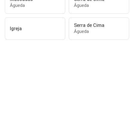
Águeda
Águeda
Serra de Cima
Igreja
Águeda