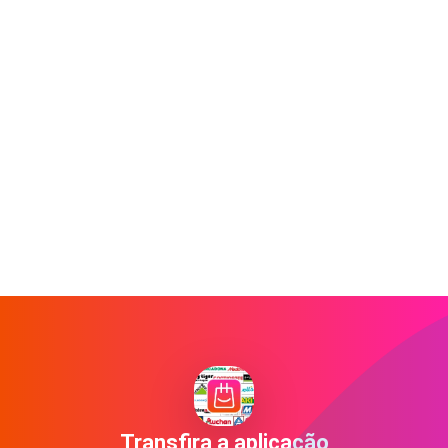
Transfira a aplicação