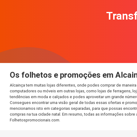
Transf
Os folhetos e promoções em Alcai
Alcainça tem muitas lojas diferentes, onde podes comprar de maneira
computadores ou móveis em outras lojas, como lojas de ferragens, loja
tendências em moda e calçados e podes aproveitar um grande número 
Consegues encontrar uma visão geral de todas essas ofertas e promo
mencionamos isto em categorias separadas, para que possas encontrá-l
compras na tua cidade natal. Em resumo, todas as informações sobre 
Folhetospromocionais.com.