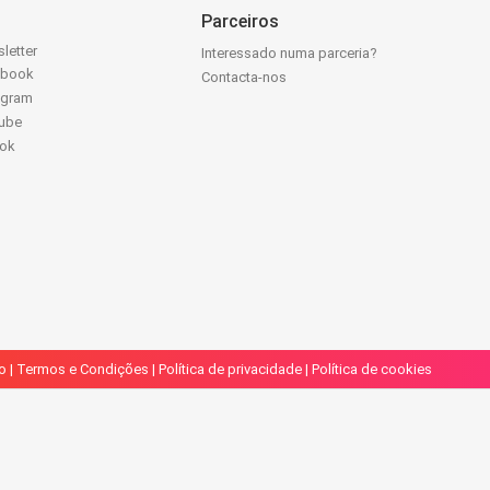
Parceiros
letter
Interessado numa parceria?
ebook
Contacta-nos
agram
ube
Tok
o
|
Termos e Condições
|
Política de privacidade
|
Política de cookies