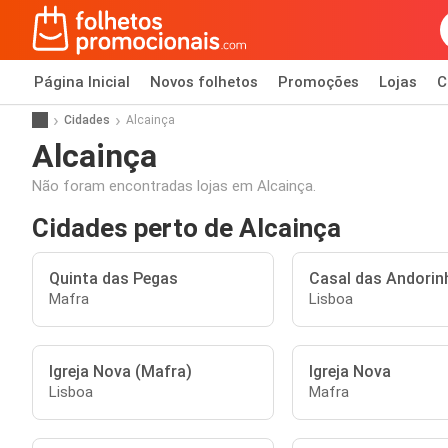
Página Inicial
Novos folhetos
Promoções
Lojas
C
Cidades
Alcainça
Alcainça
Não foram encontradas lojas em Alcainça.
Cidades perto de Alcainça
Quinta das Pegas
Casal das Andorin
Mafra
Lisboa
Igreja Nova (Mafra)
Igreja Nova
Lisboa
Mafra