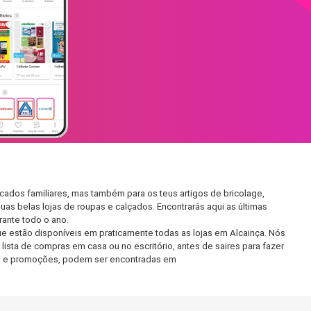
cados familiares, mas também para os teus artigos de bricolage,
uas belas lojas de roupas e calçados. Encontrarás aqui as últimas
ante todo o ano.
e estão disponíveis em praticamente todas as lojas em Alcainça. Nós
ista de compras em casa ou no escritório, antes de saires para fazer
etos e promoções, podem ser encontradas em