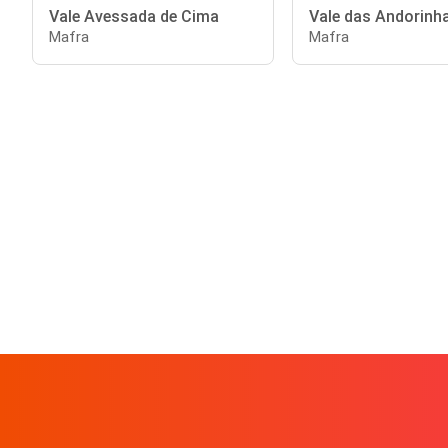
Vale Avessada de Cima
Vale das Andorinh
Mafra
Mafra