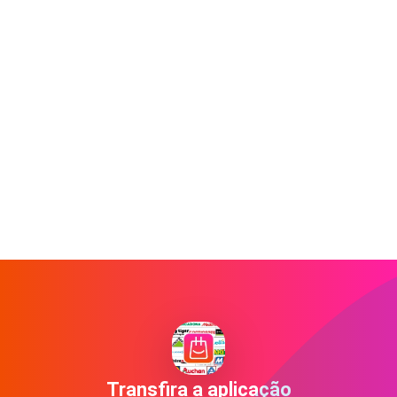
Transfira a aplicação