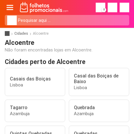
!
Cidades
Alcoentre
Alcoentre
Não foram encontradas lojas em Alcoentre.
Cidades perto de Alcoentre
Casal das Boiças de
Casais das Boiças
Baixo
Lisboa
Lisboa
Tagarro
Quebrada
Azambuja
Azambuja
Quintas Quebradas
Quebradas