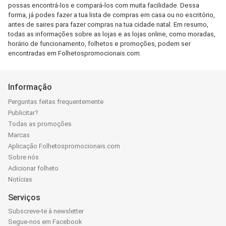
possas encontrá-los e compará-los com muita facilidade. Dessa
forma, já podes fazer a tua lista de compras em casa ou no escritório,
antes de saires para fazer compras na tua cidade natal. Em resumo,
todas as informações sobre as lojas e as lojas online, como moradas,
horário de funcionamento, folhetos e promoções, podem ser
encontradas em Folhetospromocionais.com.
Informação
Perguntas feitas frequentemente
Publicitar?
Todas as promoções
Marcas
Aplicação Folhetospromocionais.com
Sobre nós
Adicionar folheto
Notícias
Serviços
Subscreve-te à newsletter
Segue-nos em Facebook