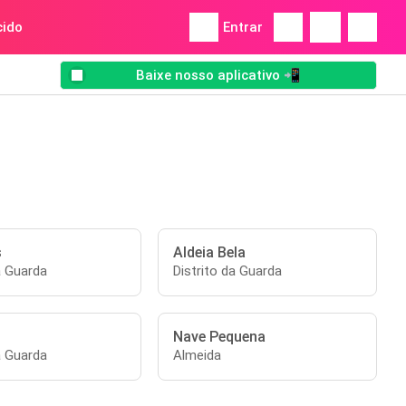
ido
Entrar
Baixe nosso aplicativo 📲
s
Aldeia Bela
a Guarda
Distrito da Guarda
Nave Pequena
a Guarda
Almeida