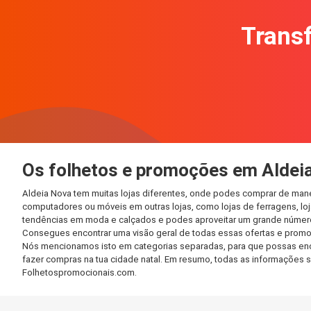
Transf
Os folhetos e promoções em Aldei
Aldeia Nova tem muitas lojas diferentes, onde podes comprar de mane
computadores ou móveis em outras lojas, como lojas de ferragens, loja
tendências em moda e calçados e podes aproveitar um grande número 
Consegues encontrar uma visão geral de todas essas ofertas e promo
Nós mencionamos isto em categorias separadas, para que possas encont
fazer compras na tua cidade natal. Em resumo, todas as informações 
Folhetospromocionais.com.