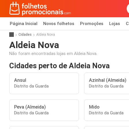
Página Inicial
Novos folhetos
Promoções
Lojas
C
Cidades
Aldeia Nova
Aldeia Nova
Não foram encontradas lojas em Aldeia Nova.
Cidades perto de Aldeia Nova
Ansul
Azinhal (Almeida)
Distrito da Guarda
Distrito da Guarda
Peva (Almeida)
Mido
Distrito da Guarda
Distrito da Guarda