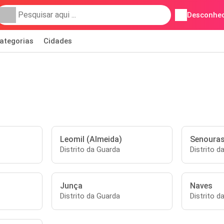
Desconhec
ategorias
Cidades
Leomil (Almeida)
Senoura
Distrito da Guarda
Distrito d
Junça
Naves
Distrito da Guarda
Distrito d