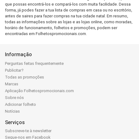
que possas encontrá-los e compará-los com muita facilidade. Dessa
forma, já podes fazer a tua lista de compras em casa ou no escritório,
antes de saires para fazer compras na tua cidade natal. Em resumo,
todas as informações sobre as lojas e as lojas online, como moradas,
horário de funcionamento, folhetos e promoções, podem ser
encontradas em Folhetospromocionais.com.
Informação
Perguntas feitas frequentemente
Publicitar?
Todas as promoções
Marcas
Aplicação Folhetospromocionais.com
Sobre nós
Adicionar folheto
Notícias
Serviços
Subscreve-te à newsletter
Segue-nos em Facebook