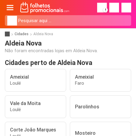
!
Cidades
Aldeia Nova
Aldeia Nova
Não foram encontradas lojas em Aldeia Nova.
Cidades perto de Aldeia Nova
Ameixial
Ameixial
Loulé
Faro
Vale da Moita
Parolinhos
Loulé
Corte João Marques
Mosteiro