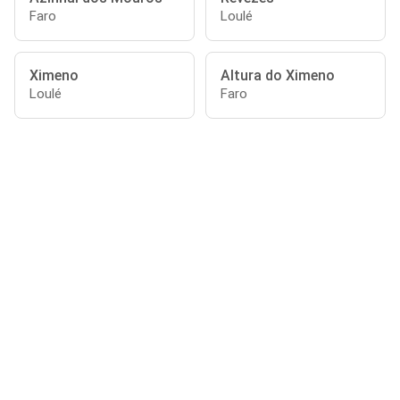
Faro
Loulé
Ximeno
Altura do Ximeno
Loulé
Faro