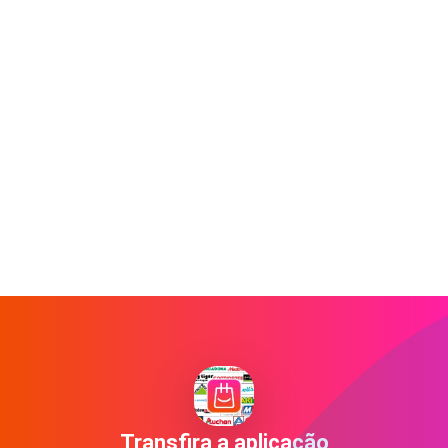
Transfira a aplicação