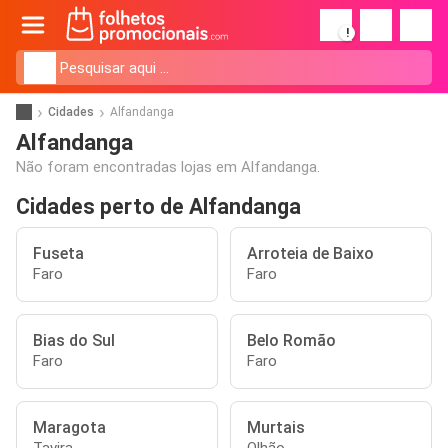
!
Cidades
Alfandanga
Alfandanga
Não foram encontradas lojas em Alfandanga.
Cidades perto de Alfandanga
Fuseta
Arroteia de Baixo
Faro
Faro
Bias do Sul
Belo Romão
Faro
Faro
Maragota
Murtais