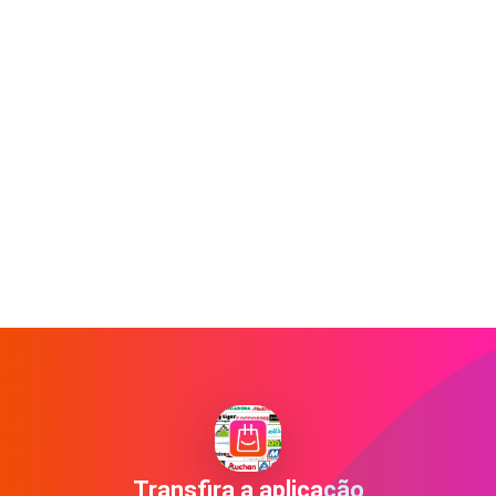
Transfira a aplicação