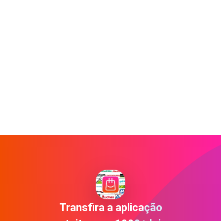
Transfira a aplicação