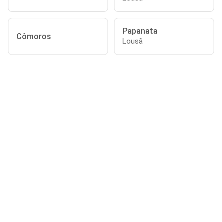
Papanata
Cômoros
Lousã