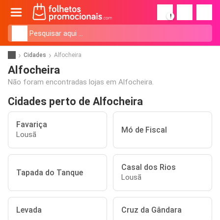
!
Cidades
Alfocheira
Alfocheira
Não foram encontradas lojas em Alfocheira.
Cidades perto de Alfocheira
Favariça
Mó de Fiscal
Lousã
Casal dos Rios
Tapada do Tanque
Lousã
Levada
Cruz da Gândara