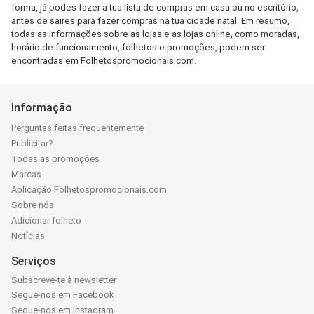
forma, já podes fazer a tua lista de compras em casa ou no escritório,
antes de saires para fazer compras na tua cidade natal. Em resumo,
todas as informações sobre as lojas e as lojas online, como moradas,
horário de funcionamento, folhetos e promoções, podem ser
encontradas em Folhetospromocionais.com.
Informação
Perguntas feitas frequentemente
Publicitar?
Todas as promoções
Marcas
Aplicação Folhetospromocionais.com
Sobre nós
Adicionar folheto
Notícias
Serviços
Subscreve-te à newsletter
Segue-nos em Facebook
Segue-nos em Instagram