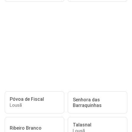
Póvoa de Fiscal
Senhora das
Barraquinhas
Lousã
Talasnal
Ribeiro Branco
Lousã