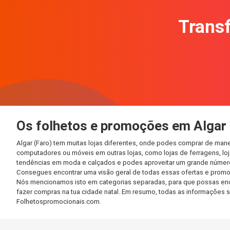
Transf
Os folhetos e promoções em Algar 
Algar (Faro) tem muitas lojas diferentes, onde podes comprar de mane
computadores ou móveis em outras lojas, como lojas de ferragens, loja
tendências em moda e calçados e podes aproveitar um grande número 
Consegues encontrar uma visão geral de todas essas ofertas e promoç
Nós mencionamos isto em categorias separadas, para que possas encont
fazer compras na tua cidade natal. Em resumo, todas as informações 
Folhetospromocionais.com.