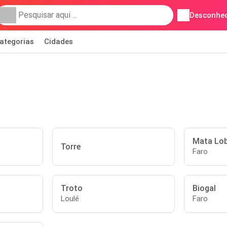
Desconhec
ategorias
Cidades
Mata Lo
Torre
Faro
Troto
Biogal
Loulé
Faro