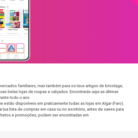
mercados familiares, mas também para os teus artigos de bricolage,
uas belas lojas de roupas e calçados. Encontrarás aqui as últimas
ante todo o ano.
 estão disponíveis em praticamente todas as lojas em Algar (Faro).
tua lista de compras em casa ou no escritório, antes de saires para
 folhetos e promoções, podem ser encontradas em