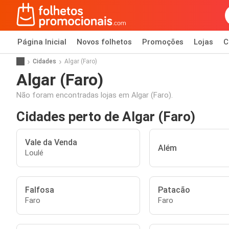
Página Inicial
Novos folhetos
Promoções
Lojas
C
Cidades
Algar (Faro)
Algar (Faro)
Não foram encontradas lojas em Algar (Faro).
Cidades perto de Algar (Faro)
Vale da Venda
Além
Loulé
Falfosa
Patacão
Faro
Faro