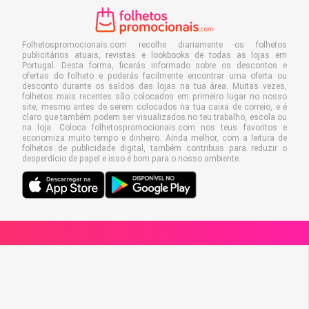
Folhetospromocionais.com recolhe diariamente os folhetos
publicitários atuais, revistas e lookbooks de todas as lojas em
Portugal. Desta forma, ficarás informado sobre os descontos e
ofertas do folheto e poderás facilmente encontrar uma oferta ou
desconto durante os saldos das lojas na tua área. Muitas vezes,
folhetos mais recentes são colocados em primeiro lugar no nosso
site, mesmo antes de serem colocados na tua caixa de correio, e é
claro que também podem ser visualizados no teu trabalho, escola ou
na loja. Coloca folhetospromocionais.com nos teus favoritos e
economiza muito tempo e dinheiro. Ainda melhor, com a leitura de
folhetos de publicidade digital, também contribuis para reduzir o
desperdício de papel e isso é bom para o nosso ambiente.