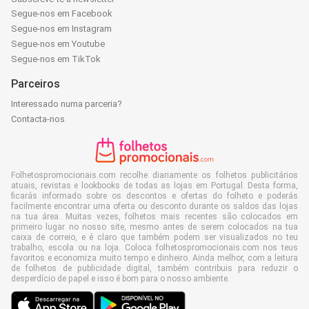
Segue-nos em Facebook
Segue-nos em Instagram
Segue-nos em Youtube
Segue-nos em TikTok
Parceiros
Interessado numa parceria?
Contacta-nos
Folhetospromocionais.com recolhe diariamente os folhetos publicitários
atuais, revistas e lookbooks de todas as lojas em Portugal. Desta forma,
ficarás informado sobre os descontos e ofertas do folheto e poderás
facilmente encontrar uma oferta ou desconto durante os saldos das lojas
na tua área. Muitas vezes, folhetos mais recentes são colocados em
primeiro lugar no nosso site, mesmo antes de serem colocados na tua
caixa de correio, e é claro que também podem ser visualizados no teu
trabalho, escola ou na loja. Coloca folhetospromocionais.com nos teus
favoritos e economiza muito tempo e dinheiro. Ainda melhor, com a leitura
de folhetos de publicidade digital, também contribuis para reduzir o
desperdício de papel e isso é bom para o nosso ambiente.