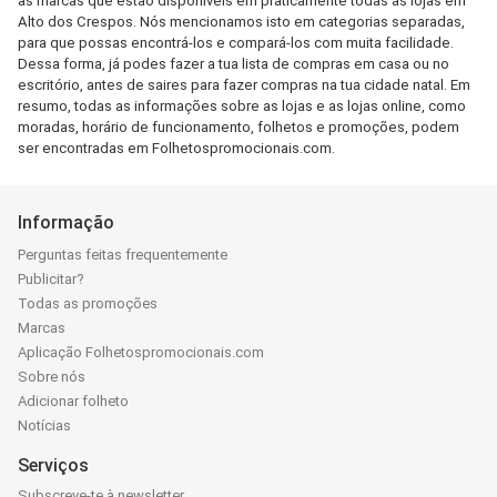
as marcas que estão disponíveis em praticamente todas as lojas em
Alto dos Crespos. Nós mencionamos isto em categorias separadas,
para que possas encontrá-los e compará-los com muita facilidade.
Dessa forma, já podes fazer a tua lista de compras em casa ou no
escritório, antes de saires para fazer compras na tua cidade natal. Em
resumo, todas as informações sobre as lojas e as lojas online, como
moradas, horário de funcionamento, folhetos e promoções, podem
ser encontradas em Folhetospromocionais.com.
Informação
Perguntas feitas frequentemente
Publicitar?
Todas as promoções
Marcas
Aplicação Folhetospromocionais.com
Sobre nós
Adicionar folheto
Notícias
Serviços
Subscreve-te à newsletter