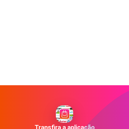
Transfira a aplicação