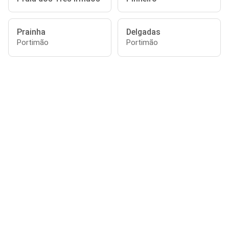
Prainha
Delgadas
Portimão
Portimão