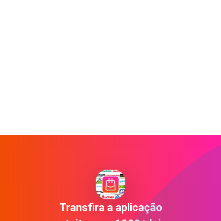
Transfira a aplicação