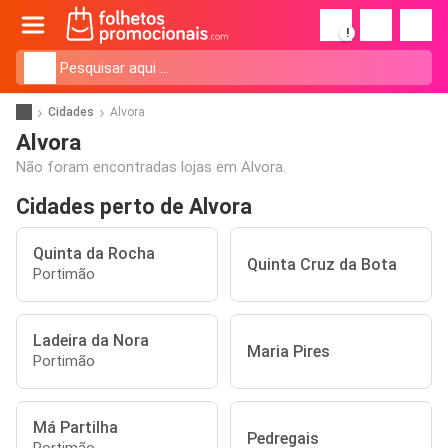
!
Cidades
Alvora
Alvora
Não foram encontradas lojas em Alvora.
Cidades perto de Alvora
Quinta da Rocha
Quinta Cruz da Bota
Portimão
Ladeira da Nora
Maria Pires
Portimão
Má Partilha
Pedregais