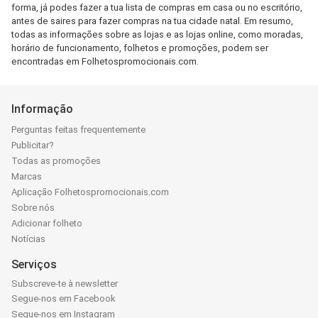
forma, já podes fazer a tua lista de compras em casa ou no escritório,
antes de saires para fazer compras na tua cidade natal. Em resumo,
todas as informações sobre as lojas e as lojas online, como moradas,
horário de funcionamento, folhetos e promoções, podem ser
encontradas em Folhetospromocionais.com.
Informação
Perguntas feitas frequentemente
Publicitar?
Todas as promoções
Marcas
Aplicação Folhetospromocionais.com
Sobre nós
Adicionar folheto
Notícias
Serviços
Subscreve-te à newsletter
Segue-nos em Facebook
Segue-nos em Instagram