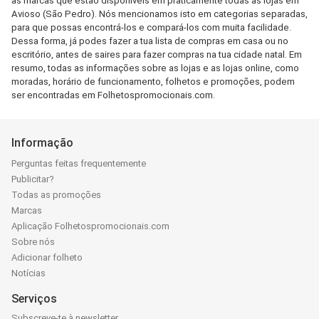
as marcas que estão disponíveis em praticamente todas as lojas em
Avioso (São Pedro). Nós mencionamos isto em categorias separadas,
para que possas encontrá-los e compará-los com muita facilidade.
Dessa forma, já podes fazer a tua lista de compras em casa ou no
escritório, antes de saires para fazer compras na tua cidade natal. Em
resumo, todas as informações sobre as lojas e as lojas online, como
moradas, horário de funcionamento, folhetos e promoções, podem
ser encontradas em Folhetospromocionais.com.
Informação
Perguntas feitas frequentemente
Publicitar?
Todas as promoções
Marcas
Aplicação Folhetospromocionais.com
Sobre nós
Adicionar folheto
Notícias
Serviços
Subscreve-te à newsletter