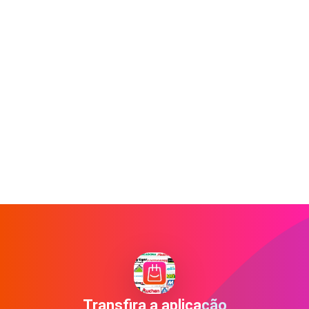
Transfira a aplicação