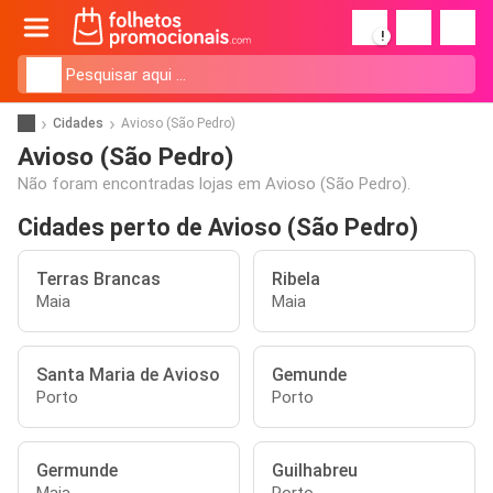
!
Cidades
Avioso (São Pedro)
Avioso (São Pedro)
Não foram encontradas lojas em Avioso (São Pedro).
Cidades perto de Avioso (São Pedro)
Terras Brancas
Ribela
Maia
Maia
Santa Maria de Avioso
Gemunde
Porto
Porto
Germunde
Guilhabreu