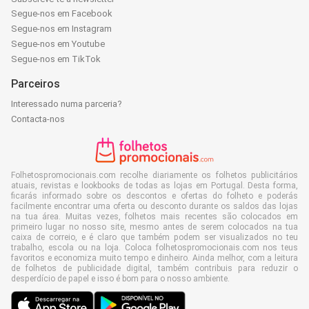
Segue-nos em Facebook
Segue-nos em Instagram
Segue-nos em Youtube
Segue-nos em TikTok
Parceiros
Interessado numa parceria?
Contacta-nos
Folhetospromocionais.com recolhe diariamente os folhetos publicitários
atuais, revistas e lookbooks de todas as lojas em Portugal. Desta forma,
ficarás informado sobre os descontos e ofertas do folheto e poderás
facilmente encontrar uma oferta ou desconto durante os saldos das lojas
na tua área. Muitas vezes, folhetos mais recentes são colocados em
primeiro lugar no nosso site, mesmo antes de serem colocados na tua
caixa de correio, e é claro que também podem ser visualizados no teu
trabalho, escola ou na loja. Coloca folhetospromocionais.com nos teus
favoritos e economiza muito tempo e dinheiro. Ainda melhor, com a leitura
de folhetos de publicidade digital, também contribuis para reduzir o
desperdício de papel e isso é bom para o nosso ambiente.