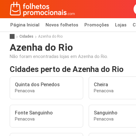
Página Inicial
Novos folhetos
Promoções
Lojas
C
Cidades
Azenha do Rio
Azenha do Rio
Não foram encontradas lojas em Azenha do Rio.
Cidades perto de Azenha do Rio
Quinta dos Penedos
Cheira
Penacova
Penacova
Fonte Sanguinho
Sanguinho
Penacova
Penacova