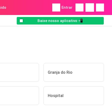
ido
Entrar
Baixe nosso aplicativo 📲
Granja do Rio
Hospital