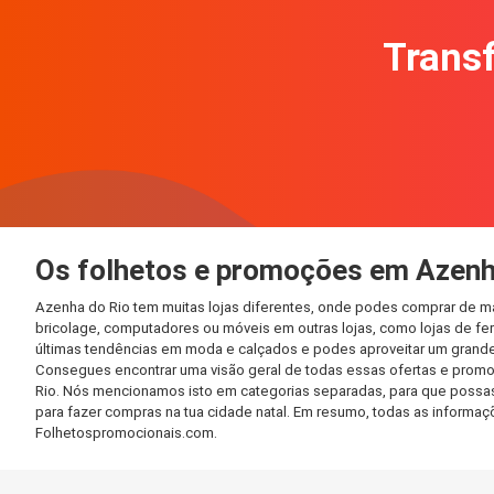
Transf
Os folhetos e promoções em Azenh
Azenha do Rio tem muitas lojas diferentes, onde podes comprar de ma
bricolage, computadores ou móveis em outras lojas, como lojas de ferr
últimas tendências em moda e calçados e podes aproveitar um grande
Consegues encontrar uma visão geral de todas essas ofertas e promo
Rio. Nós mencionamos isto em categorias separadas, para que possas e
para fazer compras na tua cidade natal. Em resumo, todas as informa
Folhetospromocionais.com.