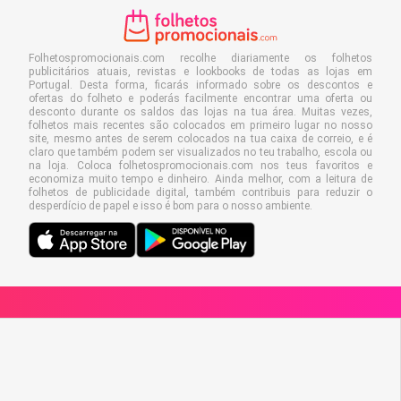
Folhetospromocionais.com recolhe diariamente os folhetos
publicitários atuais, revistas e lookbooks de todas as lojas em
Portugal. Desta forma, ficarás informado sobre os descontos e
ofertas do folheto e poderás facilmente encontrar uma oferta ou
desconto durante os saldos das lojas na tua área. Muitas vezes,
folhetos mais recentes são colocados em primeiro lugar no nosso
site, mesmo antes de serem colocados na tua caixa de correio, e é
claro que também podem ser visualizados no teu trabalho, escola ou
na loja. Coloca folhetospromocionais.com nos teus favoritos e
economiza muito tempo e dinheiro. Ainda melhor, com a leitura de
folhetos de publicidade digital, também contribuis para reduzir o
desperdício de papel e isso é bom para o nosso ambiente.