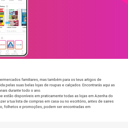
permercados familiares, mas também para os teus artigos de
da pelas suas belas lojas de roupas e calçados. Encontrarás aqui as
ais durante todo o ano.
ue estão disponíveis em praticamente todas as lojas em Azenha do
r a tua lista de compras em casa ou no escritório, antes de saires
ento, folhetos e promoções, podem ser encontradas em