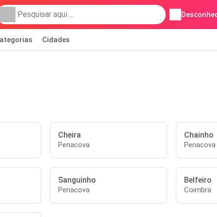
Desconhec
ategorias
Cidades
Cheira
Chainho
Penacova
Penacova
Sanguinho
Belfeiro
Penacova
Coimbra