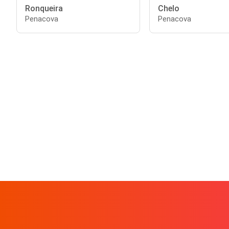
Ronqueira
Chelo
Penacova
Penacova