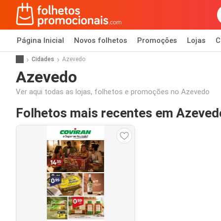
Página Inicial
Novos folhetos
Promoções
Lojas
C
Cidades
Azevedo
Azevedo
Ver aqui todas as lojas, folhetos e promoções no Azevedo
Folhetos mais recentes em Azeved