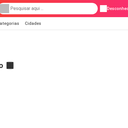
Desconhec
ategorias
Cidades
o