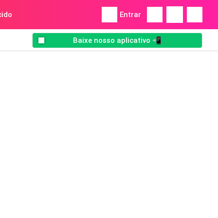
ido
Entrar
Baixe nosso aplicativo 📲