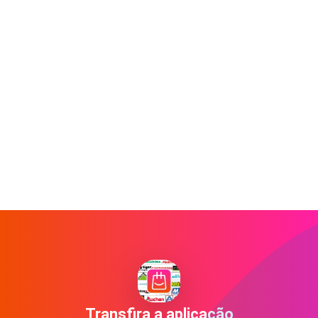
Transfira a aplicação