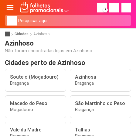
!
Cidades
Azinhoso
Azinhoso
Não foram encontradas lojas em Azinhoso.
Cidades perto de Azinhoso
Soutelo (Mogadouro)
Azinhosa
Bragança
Bragança
Macedo do Peso
São Martinho do Peso
Mogadouro
Bragança
Vale da Madre
Talhas