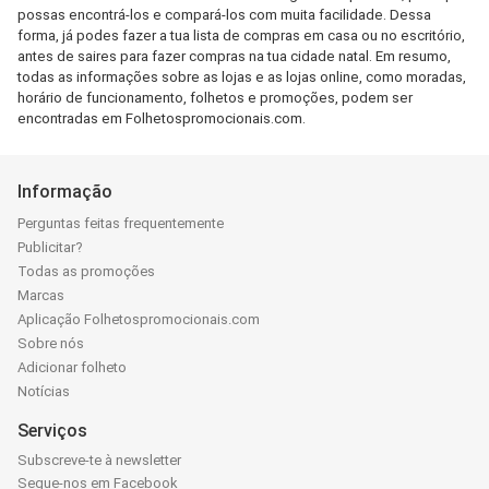
possas encontrá-los e compará-los com muita facilidade. Dessa
forma, já podes fazer a tua lista de compras em casa ou no escritório,
antes de saires para fazer compras na tua cidade natal. Em resumo,
todas as informações sobre as lojas e as lojas online, como moradas,
horário de funcionamento, folhetos e promoções, podem ser
encontradas em Folhetospromocionais.com.
Informação
Perguntas feitas frequentemente
Publicitar?
Todas as promoções
Marcas
Aplicação Folhetospromocionais.com
Sobre nós
Adicionar folheto
Notícias
Serviços
Subscreve-te à newsletter
Segue-nos em Facebook