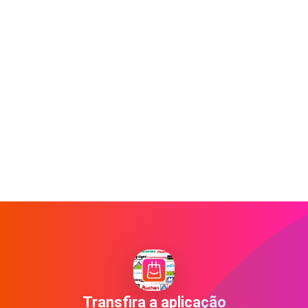
Transfira a aplicação