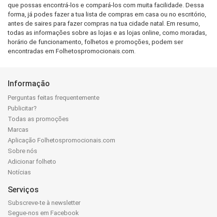
que possas encontrá-los e compará-los com muita facilidade. Dessa
forma, já podes fazer a tua lista de compras em casa ou no escritório,
antes de saires para fazer compras na tua cidade natal. Em resumo,
todas as informações sobre as lojas e as lojas online, como moradas,
horário de funcionamento, folhetos e promoções, podem ser
encontradas em Folhetospromocionais.com.
Informação
Perguntas feitas frequentemente
Publicitar?
Todas as promoções
Marcas
Aplicação Folhetospromocionais.com
Sobre nós
Adicionar folheto
Notícias
Serviços
Subscreve-te à newsletter
Segue-nos em Facebook