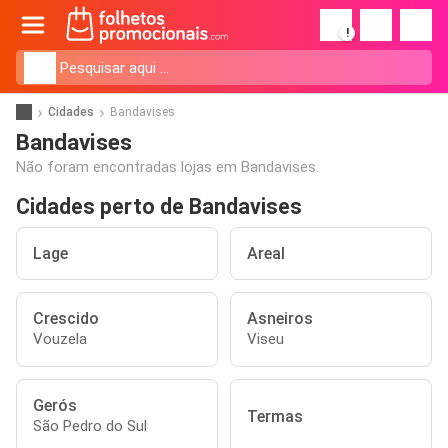
!
Cidades
Bandavises
Bandavises
Não foram encontradas lojas em Bandavises.
Cidades perto de Bandavises
Lage
Areal
Crescido
Asneiros
Vouzela
Viseu
Gerós
Termas
São Pedro do Sul