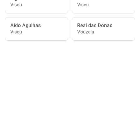
Viseu
Viseu
Aido Agulhas
Real das Donas
Viseu
Vouzela