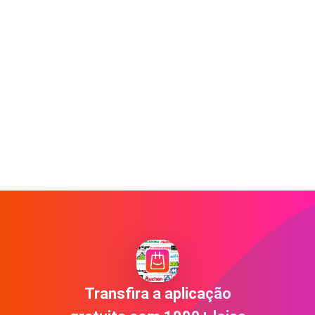
Transfira a aplicação