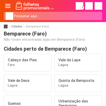
!
Cidades
Bemparece (Faro)
Bemparece (Faro)
Não foram encontradas lojas em Bemparece (Faro).
Cidades perto de Bemparece (Faro)
Cabeço das Pias
Vale da Lapa
Faro
Lagoa
Vale de Deus
Quinta da Bemposta
Lagoa
Lagoa
Urbanização das
Guenas
Sesmarias