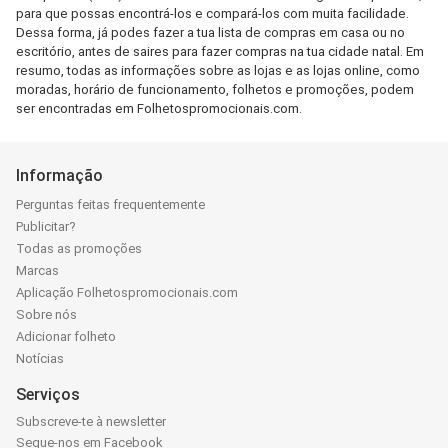
para que possas encontrá-los e compará-los com muita facilidade.
Dessa forma, já podes fazer a tua lista de compras em casa ou no
escritório, antes de saires para fazer compras na tua cidade natal. Em
resumo, todas as informações sobre as lojas e as lojas online, como
moradas, horário de funcionamento, folhetos e promoções, podem
ser encontradas em Folhetospromocionais.com.
Informação
Perguntas feitas frequentemente
Publicitar?
Todas as promoções
Marcas
Aplicação Folhetospromocionais.com
Sobre nós
Adicionar folheto
Notícias
Serviços
Subscreve-te à newsletter
Segue-nos em Facebook