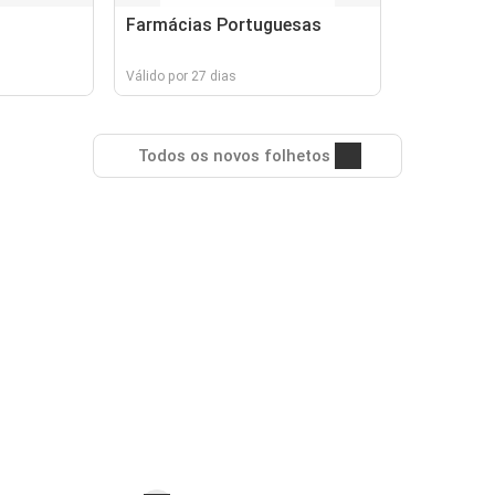
Farmácias Portuguesas
Válido por 27 dias
Todos os novos folhetos