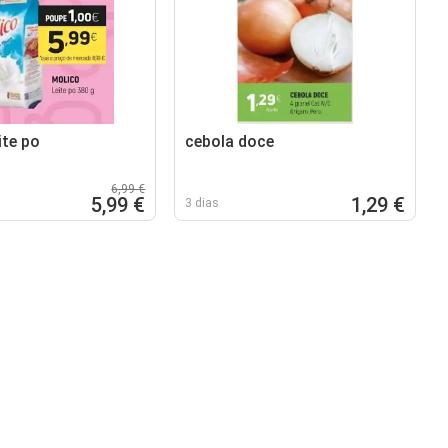
ite po
cebola doce
6,99 €
5,99 €
1,29 €
3 dias