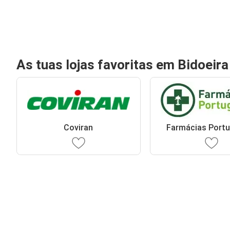
As tuas lojas favoritas em Bidoeir
Coviran
Farmácias Port