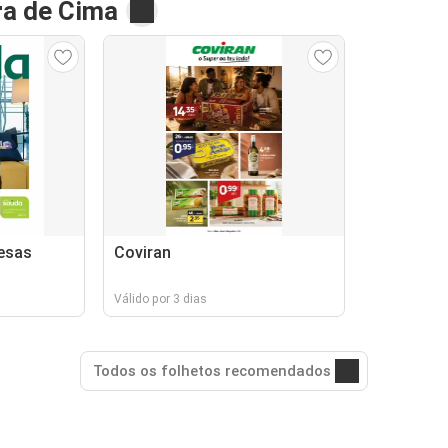
ra de Cima
esas
Coviran
Válido por 3 dias
Todos os folhetos recomendados