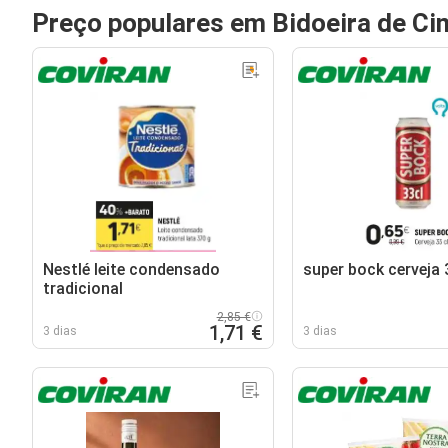
Preço populares em Bidoeira de Ci
Nestlé leite condensado
super bock cerveja 3
tradicional
2,85 €
1,71 €
3 dias
3 dias