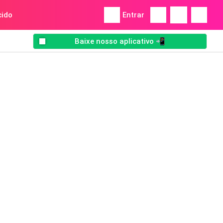
ido
Entrar
Baixe nosso aplicativo 📲