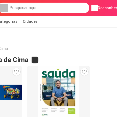
Desconhec
ategorias
Cidades
 Cima
a de Cima