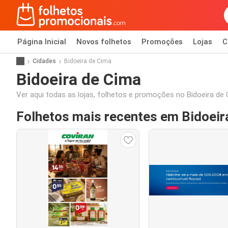
Página Inicial
Novos folhetos
Promoções
Lojas
C
Cidades
Bidoeira de Cima
Bidoeira de Cima
Ver aqui todas as lojas, folhetos e promoções no Bidoeira de
Folhetos mais recentes em Bidoeir