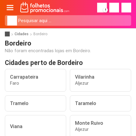
!
Cidades
Bordeiro
Bordeiro
Não foram encontradas lojas em Bordeiro.
Cidades perto de Bordeiro
Carrapateira
Vilarinha
Faro
Aljezur
Tramelo
Taramelo
Monte Ruivo
Viana
Aljezur