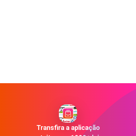
Transfira a aplicação