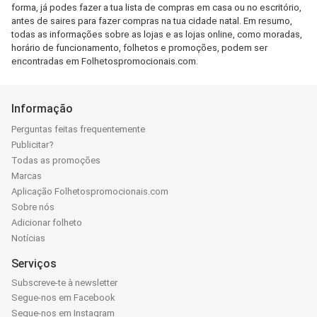
forma, já podes fazer a tua lista de compras em casa ou no escritório,
antes de saires para fazer compras na tua cidade natal. Em resumo,
todas as informações sobre as lojas e as lojas online, como moradas,
horário de funcionamento, folhetos e promoções, podem ser
encontradas em Folhetospromocionais.com.
Informação
Perguntas feitas frequentemente
Publicitar?
Todas as promoções
Marcas
Aplicação Folhetospromocionais.com
Sobre nós
Adicionar folheto
Notícias
Serviços
Subscreve-te à newsletter
Segue-nos em Facebook
Segue-nos em Instagram