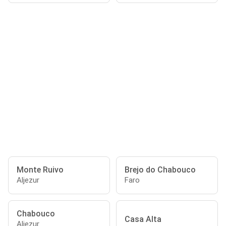
Monte Ruivo
Brejo do Chabouco
Aljezur
Faro
Chabouco
Casa Alta
Aljezur