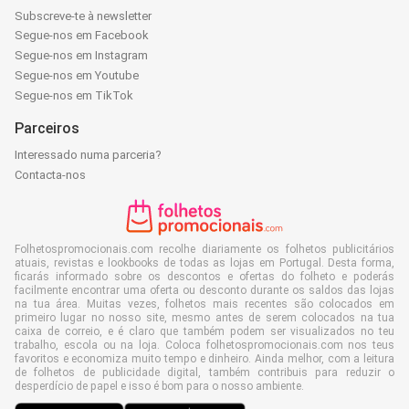
Subscreve-te à newsletter
Segue-nos em Facebook
Segue-nos em Instagram
Segue-nos em Youtube
Segue-nos em TikTok
Parceiros
Interessado numa parceria?
Contacta-nos
Folhetospromocionais.com recolhe diariamente os folhetos publicitários
atuais, revistas e lookbooks de todas as lojas em Portugal. Desta forma,
ficarás informado sobre os descontos e ofertas do folheto e poderás
facilmente encontrar uma oferta ou desconto durante os saldos das lojas
na tua área. Muitas vezes, folhetos mais recentes são colocados em
primeiro lugar no nosso site, mesmo antes de serem colocados na tua
caixa de correio, e é claro que também podem ser visualizados no teu
trabalho, escola ou na loja. Coloca folhetospromocionais.com nos teus
favoritos e economiza muito tempo e dinheiro. Ainda melhor, com a leitura
de folhetos de publicidade digital, também contribuis para reduzir o
desperdício de papel e isso é bom para o nosso ambiente.