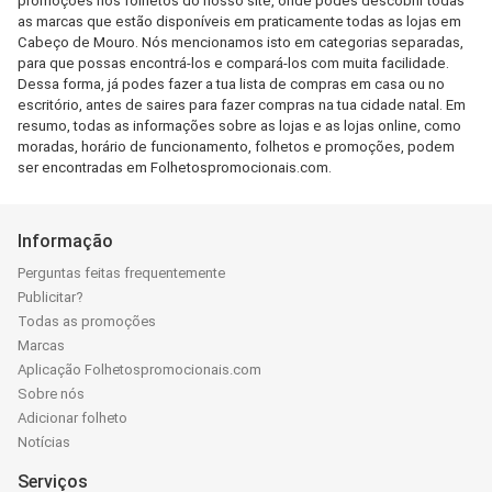
promoções nos folhetos do nosso site, onde podes descobrir todas
as marcas que estão disponíveis em praticamente todas as lojas em
Cabeço de Mouro. Nós mencionamos isto em categorias separadas,
para que possas encontrá-los e compará-los com muita facilidade.
Dessa forma, já podes fazer a tua lista de compras em casa ou no
escritório, antes de saires para fazer compras na tua cidade natal. Em
resumo, todas as informações sobre as lojas e as lojas online, como
moradas, horário de funcionamento, folhetos e promoções, podem
ser encontradas em Folhetospromocionais.com.
Informação
Perguntas feitas frequentemente
Publicitar?
Todas as promoções
Marcas
Aplicação Folhetospromocionais.com
Sobre nós
Adicionar folheto
Notícias
Serviços