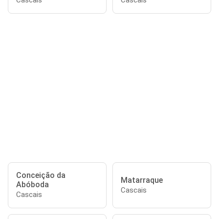
Cascais
Cascais
Conceição da
Matarraque
Abóboda
Cascais
Cascais