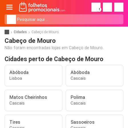
!
Cidades
Cabeço de Mouro
Cabeço de Mouro
Não foram encontradas lojas em Cabeço de Mouro.
Cidades perto de Cabeço de Mouro
Abóboda
Abóboda
Lisboa
Cascais
Matos Cheirinhos
Polima
Cascais
Cascais
Tires
Sassoeiros