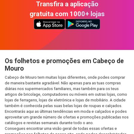
Transfira a aplicação
gratuita com 1000+ lojas
Os folhetos e promoções em Cabeço de
Mouro
Cabeço de Mouro tem muitas lojas diferentes, onde podes comprar
de maneira bastante agradável. Não apenas para as tuas compras
diárias nos supermercados familiares, mas também para os teus
artigos de bricolage, computadores ou móveis em outras lojas, como
lojas de ferragens, lojas de eletrónica e lojas de mobiliário. A cidade
também é conhecida pelas suas belas lojas de roupas e calçados.
Encontrarás aqui as últimas tendências em moda e calçados e podes
aproveitar um grande número de ofertas e promoções publicadas nos
catálogos e revistas semanais durante todo o ano.
Consegues encontrar uma visão geral de todas essas ofertas e