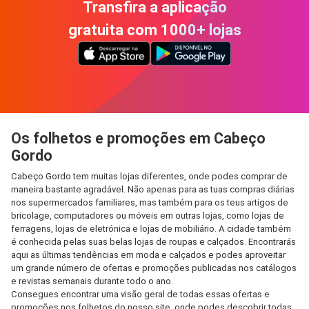
Transfira a aplicação
gratuita com 1000+ lojas
Os folhetos e promoções em Cabeço
Gordo
Cabeço Gordo tem muitas lojas diferentes, onde podes comprar de
maneira bastante agradável. Não apenas para as tuas compras diárias
nos supermercados familiares, mas também para os teus artigos de
bricolage, computadores ou móveis em outras lojas, como lojas de
ferragens, lojas de eletrónica e lojas de mobiliário. A cidade também
é conhecida pelas suas belas lojas de roupas e calçados. Encontrarás
aqui as últimas tendências em moda e calçados e podes aproveitar
um grande número de ofertas e promoções publicadas nos catálogos
e revistas semanais durante todo o ano.
Consegues encontrar uma visão geral de todas essas ofertas e
promoções nos folhetos do nosso site, onde podes descobrir todas