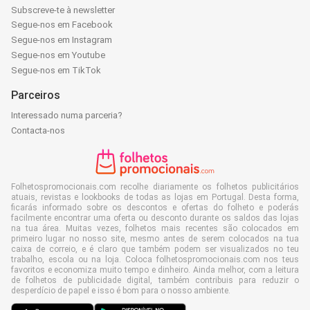
Subscreve-te à newsletter
Segue-nos em Facebook
Segue-nos em Instagram
Segue-nos em Youtube
Segue-nos em TikTok
Parceiros
Interessado numa parceria?
Contacta-nos
Folhetospromocionais.com recolhe diariamente os folhetos publicitários
atuais, revistas e lookbooks de todas as lojas em Portugal. Desta forma,
ficarás informado sobre os descontos e ofertas do folheto e poderás
facilmente encontrar uma oferta ou desconto durante os saldos das lojas
na tua área. Muitas vezes, folhetos mais recentes são colocados em
primeiro lugar no nosso site, mesmo antes de serem colocados na tua
caixa de correio, e é claro que também podem ser visualizados no teu
trabalho, escola ou na loja. Coloca folhetospromocionais.com nos teus
favoritos e economiza muito tempo e dinheiro. Ainda melhor, com a leitura
de folhetos de publicidade digital, também contribuis para reduzir o
desperdício de papel e isso é bom para o nosso ambiente.