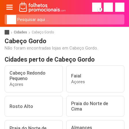
!
Cidades
Cabeço Gordo
Cabeço Gordo
Não foram encontradas lojas em Cabeço Gordo.
Cidades perto de Cabeço Gordo
Cabeço Redondo
Faial
Pequeno
Açores
Açores
Praia do Norte de
Rosto Alto
Cima
Almances
Praia do Norte de