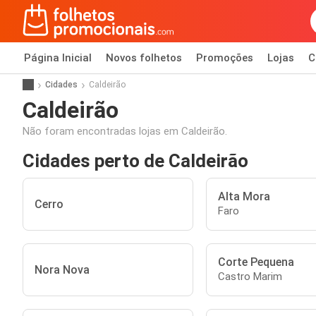
Página Inicial
Novos folhetos
Promoções
Lojas
C
Cidades
Caldeirão
Caldeirão
Não foram encontradas lojas em Caldeirão.
Cidades perto de Caldeirão
Alta Mora
Cerro
Faro
Corte Pequena
Nora Nova
Castro Marim