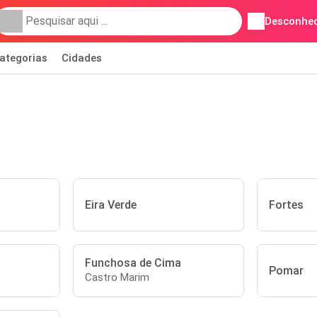
Desconhec
ategorias
Cidades
Eira Verde
Fortes
Funchosa de Cima
Pomar
Castro Marim