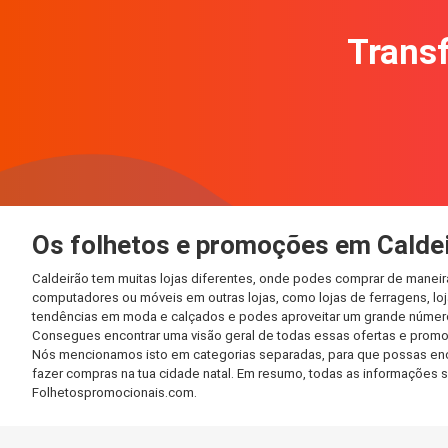
Transf
Os folhetos e promoções em Calde
Caldeirão tem muitas lojas diferentes, onde podes comprar de maneir
computadores ou móveis em outras lojas, como lojas de ferragens, loja
tendências em moda e calçados e podes aproveitar um grande número 
Consegues encontrar uma visão geral de todas essas ofertas e promo
Nós mencionamos isto em categorias separadas, para que possas encont
fazer compras na tua cidade natal. Em resumo, todas as informações 
Folhetospromocionais.com.