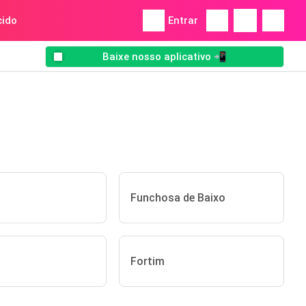
ido
Entrar
Baixe nosso aplicativo 📲
Funchosa de Baixo
Fortim