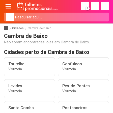
!
Cidades
Cambra de Baixo
Cambra de Baixo
Não foram encontradas lojas em Cambra de Baixo.
Cidades perto de Cambra de Baixo
Tourelhe
Confulcos
Vouzela
Vouzela
Levides
Pes-de-Pontes
Vouzela
Vouzela
Santa Comba
Postasneiros