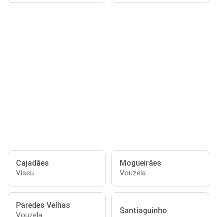
Cajadães
Mogueirães
Viseu
Vouzela
Paredes Velhas
Santiaguinho
Vouzela