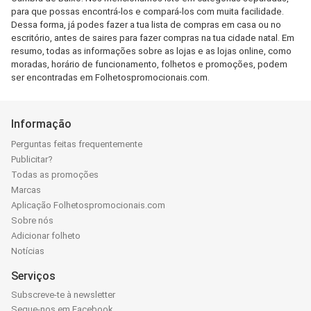
para que possas encontrá-los e compará-los com muita facilidade.
Dessa forma, já podes fazer a tua lista de compras em casa ou no
escritório, antes de saires para fazer compras na tua cidade natal. Em
resumo, todas as informações sobre as lojas e as lojas online, como
moradas, horário de funcionamento, folhetos e promoções, podem
ser encontradas em Folhetospromocionais.com.
Informação
Perguntas feitas frequentemente
Publicitar?
Todas as promoções
Marcas
Aplicação Folhetospromocionais.com
Sobre nós
Adicionar folheto
Notícias
Serviços
Subscreve-te à newsletter
Segue-nos em Facebook