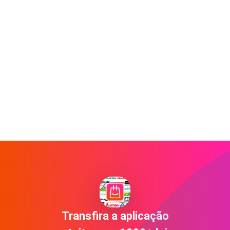
Transfira a aplicação