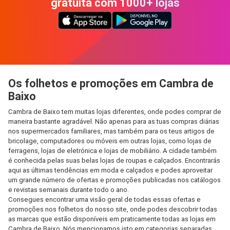
gratuita com 1000+ lojas
Os folhetos e promoções em Cambra de
Baixo
Cambra de Baixo tem muitas lojas diferentes, onde podes comprar de
maneira bastante agradável. Não apenas para as tuas compras diárias
nos supermercados familiares, mas também para os teus artigos de
bricolage, computadores ou móveis em outras lojas, como lojas de
ferragens, lojas de eletrónica e lojas de mobiliário. A cidade também
é conhecida pelas suas belas lojas de roupas e calçados. Encontrarás
aqui as últimas tendências em moda e calçados e podes aproveitar
um grande número de ofertas e promoções publicadas nos catálogos
e revistas semanais durante todo o ano.
Consegues encontrar uma visão geral de todas essas ofertas e
promoções nos folhetos do nosso site, onde podes descobrir todas
as marcas que estão disponíveis em praticamente todas as lojas em
Cambra de Baixo. Nós mencionamos isto em categorias separadas,