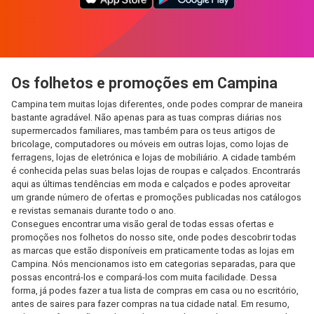
Os folhetos e promoções em Campina
Campina tem muitas lojas diferentes, onde podes comprar de maneira
bastante agradável. Não apenas para as tuas compras diárias nos
supermercados familiares, mas também para os teus artigos de
bricolage, computadores ou móveis em outras lojas, como lojas de
ferragens, lojas de eletrónica e lojas de mobiliário. A cidade também
é conhecida pelas suas belas lojas de roupas e calçados. Encontrarás
aqui as últimas tendências em moda e calçados e podes aproveitar
um grande número de ofertas e promoções publicadas nos catálogos
e revistas semanais durante todo o ano.
Consegues encontrar uma visão geral de todas essas ofertas e
promoções nos folhetos do nosso site, onde podes descobrir todas
as marcas que estão disponíveis em praticamente todas as lojas em
Campina. Nós mencionamos isto em categorias separadas, para que
possas encontrá-los e compará-los com muita facilidade. Dessa
forma, já podes fazer a tua lista de compras em casa ou no escritório,
antes de saires para fazer compras na tua cidade natal. Em resumo,