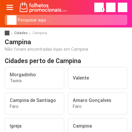
!
Cidades
Campina
Campina
Não foram encontradas lojas em Campina.
Cidades perto de Campina
Morgadinho
Valente
Tavira
Campina de Santiago
Amaro Gonçalves
Faro
Faro
Igreja
Campina