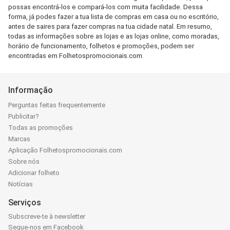
possas encontrá-los e compará-los com muita facilidade. Dessa
forma, já podes fazer a tua lista de compras em casa ou no escritório,
antes de saires para fazer compras na tua cidade natal. Em resumo,
todas as informações sobre as lojas e as lojas online, como moradas,
horário de funcionamento, folhetos e promoções, podem ser
encontradas em Folhetospromocionais.com.
Informação
Perguntas feitas frequentemente
Publicitar?
Todas as promoções
Marcas
Aplicação Folhetospromocionais.com
Sobre nós
Adicionar folheto
Notícias
Serviços
Subscreve-te à newsletter
Segue-nos em Facebook