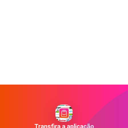
Transfira a aplicação