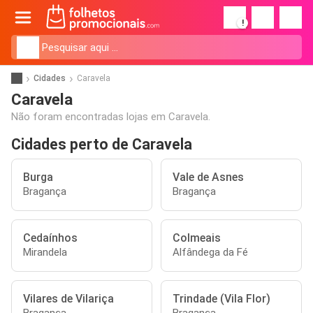
!
Cidades
Caravela
Caravela
Não foram encontradas lojas em Caravela.
Cidades perto de Caravela
Burga
Vale de Asnes
Bragança
Bragança
Cedaínhos
Colmeais
Mirandela
Alfândega da Fé
Vilares de Vilariça
Trindade (Vila Flor)