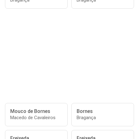
Bragança
Bragança
Mouco de Bornes
Bornes
Macedo de Cavaleiros
Bragança
Freixeda
Freixeda