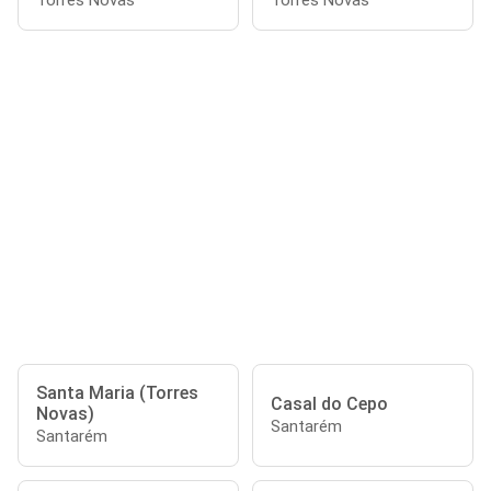
Torres Novas
Torres Novas
Santa Maria (Torres
Casal do Cepo
Novas)
Santarém
Santarém