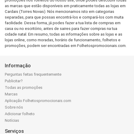
promoções nos folhetos do nosso site, onde podes descobrir todas
as marcas que estão disponíveis em praticamente todas as lojas em
Cardais (Torres Novas). Nós mencionamos isto em categorias
separadas, para que possas encontrá-los e compará-los com muita
facilidade. Dessa forma, já podes fazer a tua lista de compras em
casa ou no escritório, antes de saires para fazer compras na tua
cidade natal. Em resumo, todas as informações sobre as lojas e as
lojas online, como moradas, horário de funcionamento, folhetos e
promoções, podem ser encontradas em Folhetospromocionais.com.
Informação
Perguntas feitas frequentemente
Publicitar?
Todas as promoções
Marcas
Aplicação Folhetospromocionais.com
Sobre nós
Adicionar folheto
Notícias
Serviços