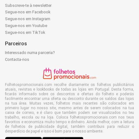
Subscreve-te à newsletter
Segue-nos em Facebook
Segue-nos em Instagram
Segue-nos em Youtube
Segue-nos em TikTok
Parceiros
Interessado numa parceria?
Contacta-nos
Folhetospromocionais.com recolhe diariamente os folhetos publicitários
atuais, revistas e lookbooks de todas as lojas em Portugal. Desta forma,
ficarás informado sobre os descontos e ofertas do folheto e poderás
facilmente encontrar uma oferta ou desconto durante os saldos das lojas
na tua área. Muitas vezes, folhetos mais recentes são colocados em
primeiro lugar no nosso site, mesmo antes de serem colocados na tua
caixa de correio, e é claro que também podem ser visualizados no teu
trabalho, escola ou na loja. Coloca folhetospromocionais.com nos teus
favoritos e economiza muito tempo e dinheiro. Ainda melhor, com a leitura
de folhetos de publicidade digital, também contribuis para reduzir o
desperdício de papel e isso é bom para o nosso ambiente.