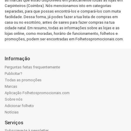
as marcas que estão disponíveis em praticamente todas as lojas em
Carpinteiros (Coimbra). Nós mencionamos isto em categorias
separadas, para que possas encontrá-los e compará-los com muita
facilidade. Dessa forma, já podes fazer a tua lista de compras em
casa ou no escritório, antes de saires para fazer compras na tua
cidade natal. Em resumo, todas as informações sobre as lojas e as
lojas online, como moradas, horário de funcionamento, folhetos e
promoções, podem ser encontradas em Folhetospromocionais.com.
Informação
Perguntas feitas frequentemente
Publicitar?
Todas as promoções
Marcas
Aplicação Folhetospromocionais.com
Sobre nós
Adicionar folheto
Notícias
Serviços
Subscreve-te à newsletter