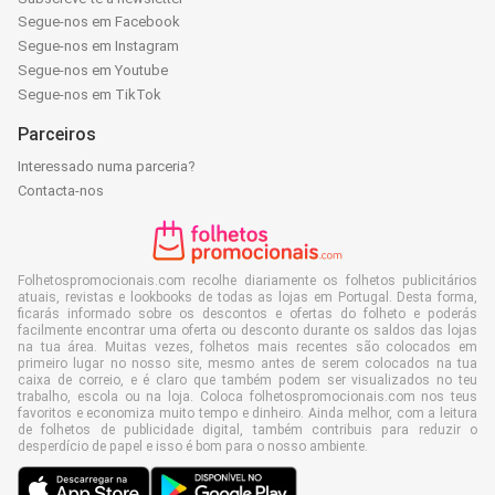
Segue-nos em Facebook
Segue-nos em Instagram
Segue-nos em Youtube
Segue-nos em TikTok
Parceiros
Interessado numa parceria?
Contacta-nos
Folhetospromocionais.com recolhe diariamente os folhetos publicitários
atuais, revistas e lookbooks de todas as lojas em Portugal. Desta forma,
ficarás informado sobre os descontos e ofertas do folheto e poderás
facilmente encontrar uma oferta ou desconto durante os saldos das lojas
na tua área. Muitas vezes, folhetos mais recentes são colocados em
primeiro lugar no nosso site, mesmo antes de serem colocados na tua
caixa de correio, e é claro que também podem ser visualizados no teu
trabalho, escola ou na loja. Coloca folhetospromocionais.com nos teus
favoritos e economiza muito tempo e dinheiro. Ainda melhor, com a leitura
de folhetos de publicidade digital, também contribuis para reduzir o
desperdício de papel e isso é bom para o nosso ambiente.