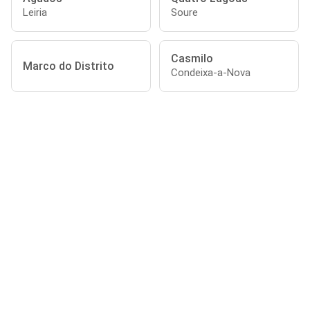
Leiria
Soure
Casmilo
Marco do Distrito
Condeixa-a-Nova