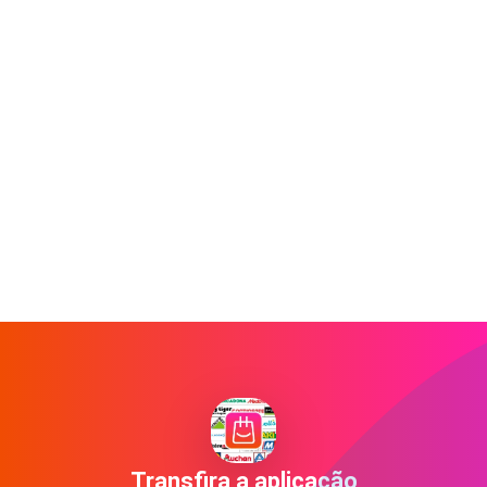
Transfira a aplicação