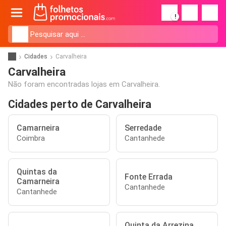
!
Cidades
Carvalheira
Carvalheira
Não foram encontradas lojas em Carvalheira.
Cidades perto de Carvalheira
Camarneira
Serredade
Coimbra
Cantanhede
Quintas da
Fonte Errada
Camarneira
Cantanhede
Cantanhede
Quinta da Arrezina