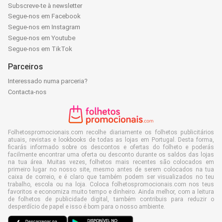
Subscreve-te à newsletter
Segue-nos em Facebook
Segue-nos em Instagram
Segue-nos em Youtube
Segue-nos em TikTok
Parceiros
Interessado numa parceria?
Contacta-nos
Folhetospromocionais.com recolhe diariamente os folhetos publicitários
atuais, revistas e lookbooks de todas as lojas em Portugal. Desta forma,
ficarás informado sobre os descontos e ofertas do folheto e poderás
facilmente encontrar uma oferta ou desconto durante os saldos das lojas
na tua área. Muitas vezes, folhetos mais recentes são colocados em
primeiro lugar no nosso site, mesmo antes de serem colocados na tua
caixa de correio, e é claro que também podem ser visualizados no teu
trabalho, escola ou na loja. Coloca folhetospromocionais.com nos teus
favoritos e economiza muito tempo e dinheiro. Ainda melhor, com a leitura
de folhetos de publicidade digital, também contribuis para reduzir o
desperdício de papel e isso é bom para o nosso ambiente.