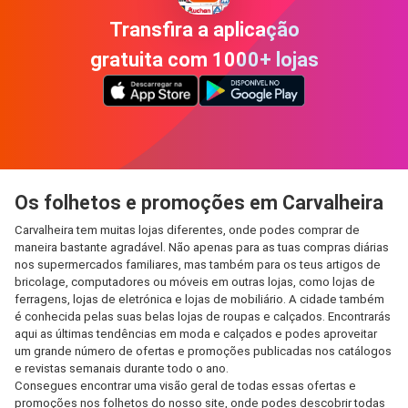
Transfira a aplicação
gratuita com 1000+ lojas
Os folhetos e promoções em Carvalheira
Carvalheira tem muitas lojas diferentes, onde podes comprar de
maneira bastante agradável. Não apenas para as tuas compras diárias
nos supermercados familiares, mas também para os teus artigos de
bricolage, computadores ou móveis em outras lojas, como lojas de
ferragens, lojas de eletrónica e lojas de mobiliário. A cidade também
é conhecida pelas suas belas lojas de roupas e calçados. Encontrarás
aqui as últimas tendências em moda e calçados e podes aproveitar
um grande número de ofertas e promoções publicadas nos catálogos
e revistas semanais durante todo o ano.
Consegues encontrar uma visão geral de todas essas ofertas e
promoções nos folhetos do nosso site, onde podes descobrir todas