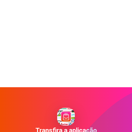
Transfira a aplicação