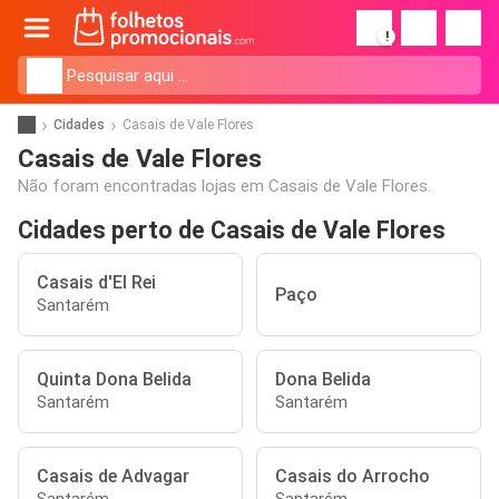
!
Cidades
Casais de Vale Flores
Casais de Vale Flores
Não foram encontradas lojas em Casais de Vale Flores.
Cidades perto de Casais de Vale Flores
Casais d'El Rei
Paço
Santarém
Quinta Dona Belida
Dona Belida
Santarém
Santarém
Casais de Advagar
Casais do Arrocho