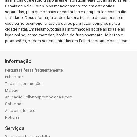
as marcas que estão disponíveis em praticamente todas as lojas em
Casais de Vale Flores. Nós mencionamos isto em categorias
separadas, para que possas encontrá-los e compará-los com muita
facilidade. Dessa forma, já podes fazer a tua lista de compras em
casa ou no escritório, antes de saires para fazer compras na tua
cidade natal. Em resumo, todas as informações sobre as lojas e as
lojas online, como moradas, horário de funcionamento, folhetos e
promoções, podem ser encontradas em Folhetospromocionais.com.
Informação
Perguntas feitas frequentemente
Publicitar?
Todas as promoções
Marcas
Aplicação Folhetospromocionais.com
Sobre nós
Adicionar folheto
Notícias
Serviços
Subscreve-te à newsletter