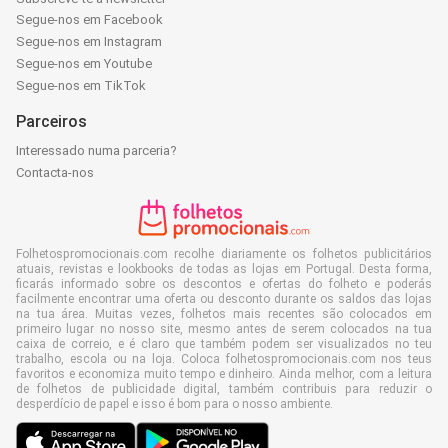
Segue-nos em Facebook
Segue-nos em Instagram
Segue-nos em Youtube
Segue-nos em TikTok
Parceiros
Interessado numa parceria?
Contacta-nos
Folhetospromocionais.com recolhe diariamente os folhetos publicitários
atuais, revistas e lookbooks de todas as lojas em Portugal. Desta forma,
ficarás informado sobre os descontos e ofertas do folheto e poderás
facilmente encontrar uma oferta ou desconto durante os saldos das lojas
na tua área. Muitas vezes, folhetos mais recentes são colocados em
primeiro lugar no nosso site, mesmo antes de serem colocados na tua
caixa de correio, e é claro que também podem ser visualizados no teu
trabalho, escola ou na loja. Coloca folhetospromocionais.com nos teus
favoritos e economiza muito tempo e dinheiro. Ainda melhor, com a leitura
de folhetos de publicidade digital, também contribuis para reduzir o
desperdício de papel e isso é bom para o nosso ambiente.