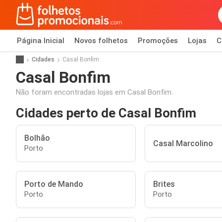
Página Inicial
Novos folhetos
Promoções
Lojas
C
Cidades
Casal Bonfim
Casal Bonfim
Não foram encontradas lojas em Casal Bonfim.
Cidades perto de Casal Bonfim
Bolhão
Casal Marcolino
Porto
Porto de Mando
Brites
Porto
Porto