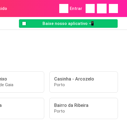
ido
Entrar
Baixe nosso aplicativo 📲
eixo
Casinha - Arcozelo
de Gaia
Porto
a
Bairro da Ribeira
Porto