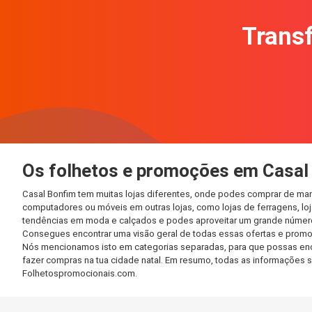
Transf
Os folhetos e promoções em Casal
Casal Bonfim tem muitas lojas diferentes, onde podes comprar de man
computadores ou móveis em outras lojas, como lojas de ferragens, loja
tendências em moda e calçados e podes aproveitar um grande número 
Consegues encontrar uma visão geral de todas essas ofertas e promo
Nós mencionamos isto em categorias separadas, para que possas encont
fazer compras na tua cidade natal. Em resumo, todas as informações 
Folhetospromocionais.com.