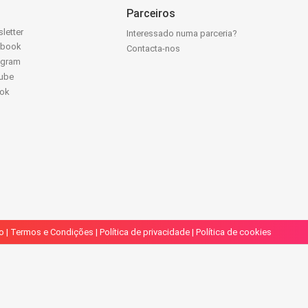
Parceiros
letter
Interessado numa parceria?
ebook
Contacta-nos
agram
ube
Tok
o
|
Termos e Condições
|
Política de privacidade
|
Política de cookies