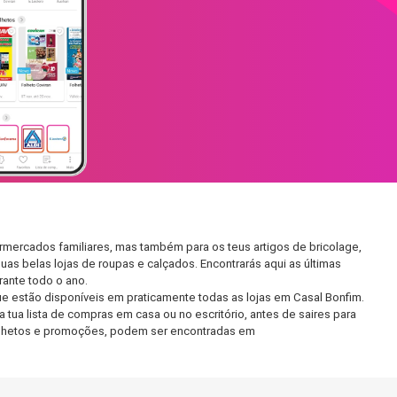
rmercados familiares, mas também para os teus artigos de bricolage,
uas belas lojas de roupas e calçados. Encontrarás aqui as últimas
ante todo o ano.
e estão disponíveis em praticamente todas as lojas em Casal Bonfim.
tua lista de compras em casa ou no escritório, antes de saires para
 folhetos e promoções, podem ser encontradas em