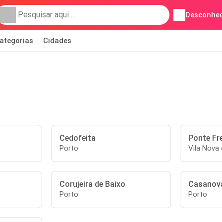
Desconhec
ategorias
Cidades
Cedofeita
Ponte Fr
Porto
Vila Nova 
Corujeira de Baixo
Casanov
Porto
Porto