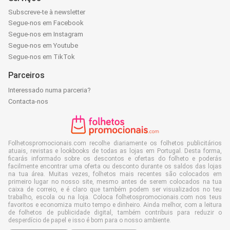
Subscreve-te à newsletter
Segue-nos em Facebook
Segue-nos em Instagram
Segue-nos em Youtube
Segue-nos em TikTok
Parceiros
Interessado numa parceria?
Contacta-nos
Folhetospromocionais.com recolhe diariamente os folhetos publicitários
atuais, revistas e lookbooks de todas as lojas em Portugal. Desta forma,
ficarás informado sobre os descontos e ofertas do folheto e poderás
facilmente encontrar uma oferta ou desconto durante os saldos das lojas
na tua área. Muitas vezes, folhetos mais recentes são colocados em
primeiro lugar no nosso site, mesmo antes de serem colocados na tua
caixa de correio, e é claro que também podem ser visualizados no teu
trabalho, escola ou na loja. Coloca folhetospromocionais.com nos teus
favoritos e economiza muito tempo e dinheiro. Ainda melhor, com a leitura
de folhetos de publicidade digital, também contribuis para reduzir o
desperdício de papel e isso é bom para o nosso ambiente.