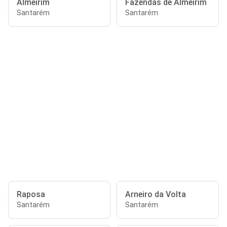
Almeirim
Fazendas de Almeirim
Santarém
Santarém
Raposa
Arneiro da Volta
Santarém
Santarém