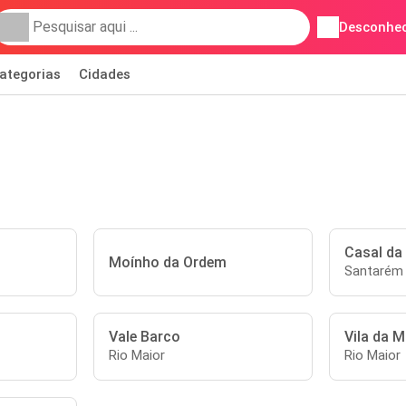
Desconhec
ategorias
Cidades
Casal da 
Moínho da Ordem
Santarém
Vale Barco
Vila da M
Rio Maior
Rio Maior