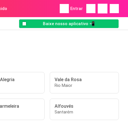
ido
Entrar
Baixe nosso aplicativo 📲
Alegria
Vale da Rosa
Rio Maior
armeleira
Alfouvés
Santarém