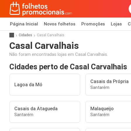
Página Inicial
Novos folhetos
Promoções
Lojas
C
Cidades
Casal Carvalhais
Casal Carvalhais
Não foram encontradas lojas em Casal Carvalhais.
Cidades perto de Casal Carvalhais
Casais da Própria
Lagoa da Mó
Santarém
Casais da Atagueda
Malaqueijo
Santarém
Santarém