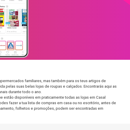
supermercados familiares, mas também para os teus artigos de
da pelas suas belas lojas de roupas e calçados. Encontrarás aqui as
ais durante todo o ano.
e estão disponíveis em praticamente todas as lojas em Casal
es fazer a tua lista de compras em casa ou no escritório, antes de
ncionamento, folhetos e promoções, podem ser encontradas em