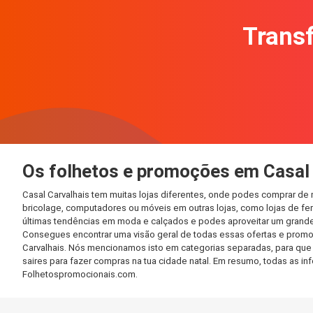
Transf
Os folhetos e promoções em Casal 
Casal Carvalhais tem muitas lojas diferentes, onde podes comprar de
bricolage, computadores ou móveis em outras lojas, como lojas de ferr
últimas tendências em moda e calçados e podes aproveitar um grande
Consegues encontrar uma visão geral de todas essas ofertas e promo
Carvalhais. Nós mencionamos isto em categorias separadas, para que p
saires para fazer compras na tua cidade natal. Em resumo, todas as 
Folhetospromocionais.com.