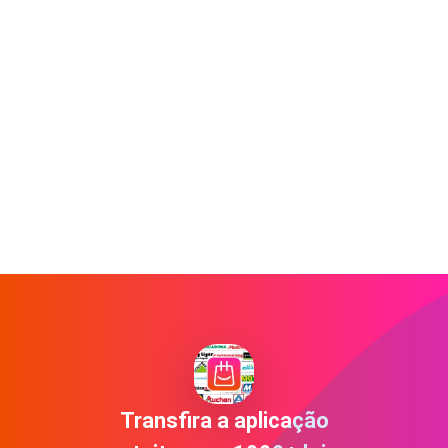
Transfira a aplicação