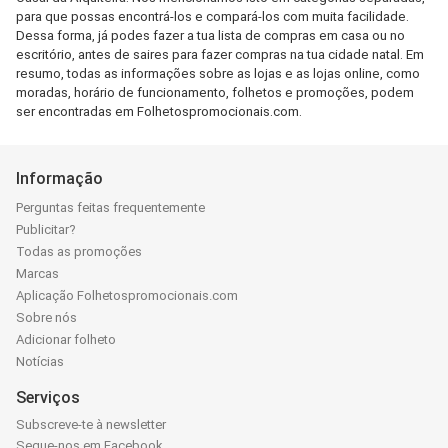
para que possas encontrá-los e compará-los com muita facilidade.
Dessa forma, já podes fazer a tua lista de compras em casa ou no
escritório, antes de saires para fazer compras na tua cidade natal. Em
resumo, todas as informações sobre as lojas e as lojas online, como
moradas, horário de funcionamento, folhetos e promoções, podem
ser encontradas em Folhetospromocionais.com.
Informação
Perguntas feitas frequentemente
Publicitar?
Todas as promoções
Marcas
Aplicação Folhetospromocionais.com
Sobre nós
Adicionar folheto
Notícias
Serviços
Subscreve-te à newsletter
Segue-nos em Facebook