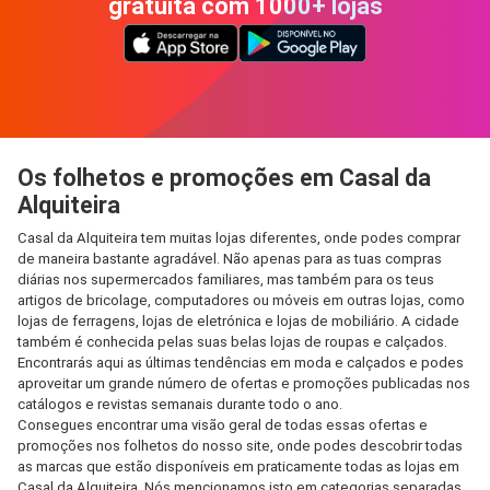
gratuita com 1000+ lojas
Os folhetos e promoções em Casal da
Alquiteira
Casal da Alquiteira tem muitas lojas diferentes, onde podes comprar
de maneira bastante agradável. Não apenas para as tuas compras
diárias nos supermercados familiares, mas também para os teus
artigos de bricolage, computadores ou móveis em outras lojas, como
lojas de ferragens, lojas de eletrónica e lojas de mobiliário. A cidade
também é conhecida pelas suas belas lojas de roupas e calçados.
Encontrarás aqui as últimas tendências em moda e calçados e podes
aproveitar um grande número de ofertas e promoções publicadas nos
catálogos e revistas semanais durante todo o ano.
Consegues encontrar uma visão geral de todas essas ofertas e
promoções nos folhetos do nosso site, onde podes descobrir todas
as marcas que estão disponíveis em praticamente todas as lojas em
Casal da Alquiteira. Nós mencionamos isto em categorias separadas,