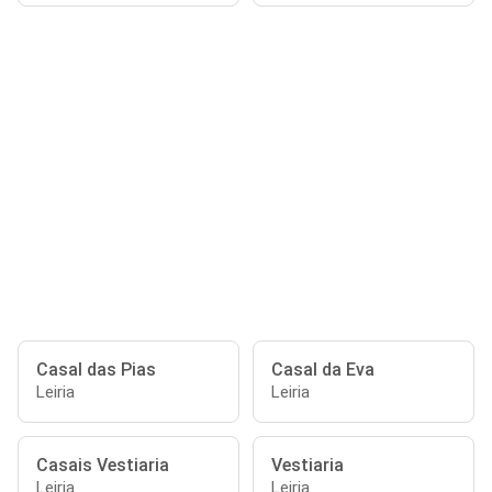
Casal das Pias
Casal da Eva
Leiria
Leiria
Casais Vestiaria
Vestiaria
Leiria
Leiria