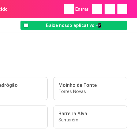
ido
Entrar
Baixe nosso aplicativo 📲
edrógão
Moinho da Fonte
Torres Novas
Barreira Alva
Santarém