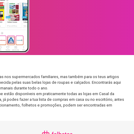
ias nos supermercados familiares, mas também para os teus artigos
hecida pelas suas belas lojas de roupas e calçados. Encontrarás aqui
manais durante todo o ano.
e estão disponíveis em praticamente todas as lojas em Casal da
já podes fazer a tua lista de compras em casa ou no escritório, antes
 funcionamento, folhetos e promoções, podem ser encontradas em