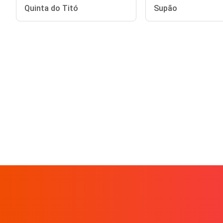
Quinta do Titó
Supão