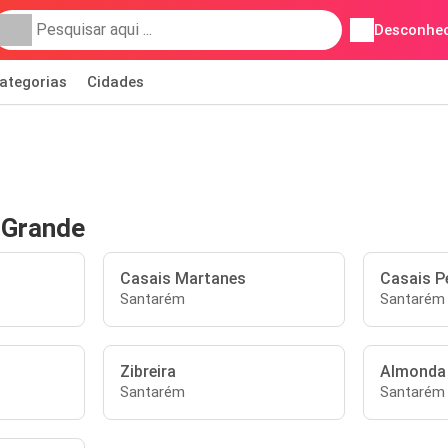
Desconhec
ategorias
Cidades
 Grande
Casais Martanes
Casais P
Santarém
Santarém
Zibreira
Almonda
Santarém
Santarém