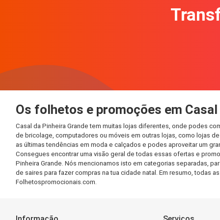
Transf
Os folhetos e promoções em Casal 
Casal da Pinheira Grande tem muitas lojas diferentes, onde podes co
de bricolage, computadores ou móveis em outras lojas, como lojas de f
as últimas tendências em moda e calçados e podes aproveitar um gra
Consegues encontrar uma visão geral de todas essas ofertas e promo
Pinheira Grande. Nós mencionamos isto em categorias separadas, para 
de saires para fazer compras na tua cidade natal. Em resumo, todas 
Folhetospromocionais.com.
Informação
Serviços