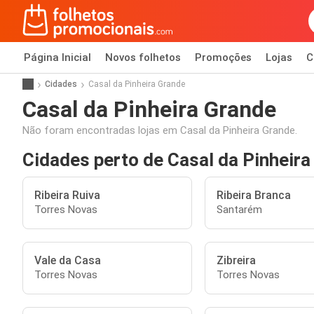
Página Inicial
Novos folhetos
Promoções
Lojas
C
Cidades
Casal da Pinheira Grande
Casal da Pinheira Grande
Não foram encontradas lojas em Casal da Pinheira Grande.
Cidades perto de Casal da Pinheira
Ribeira Ruiva
Ribeira Branca
Torres Novas
Santarém
Vale da Casa
Zibreira
Torres Novas
Torres Novas