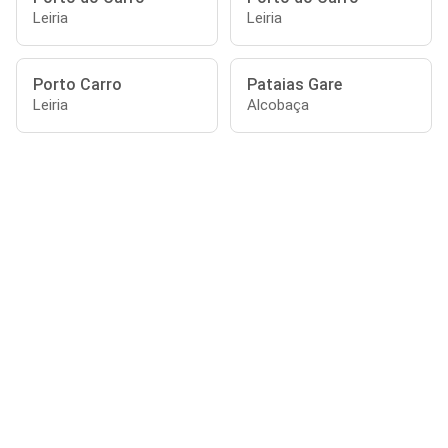
Leiria
Leiria
Porto Carro
Pataias Gare
Leiria
Alcobaça