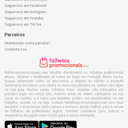
Segue-nos em Facebook
Segue-nos em Instagram
Segue-nos em Youtube
Segue-nos em TikTok
Parceiros
Interessado numa parceria?
Contacta-nos
Folhetospromocionais.com recolhe diariamente os folhetos publicitários
atuais, revistas e lookbooks de todas as lojas em Portugal. Desta forma,
ficarás informado sobre os descontos e ofertas do folheto e poderás
facilmente encontrar uma oferta ou desconto durante os saldos das lojas
na tua área. Muitas vezes, folhetos mais recentes são colocados em
primeiro lugar no nosso site, mesmo antes de serem colocados na tua
caixa de correio, e é claro que também podem ser visualizados no teu
trabalho, escola ou na loja. Coloca folhetospromocionais.com nos teus
favoritos e economiza muito tempo e dinheiro. Ainda melhor, com a leitura
de folhetos de publicidade digital, também contribuis para reduzir o
desperdício de papel e isso é bom para o nosso ambiente.