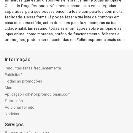
as marcas que estão disponíveis em praticamente todas as lojas em
Casal do Poço Redondo. Nós mencionamos isto em categorias
separadas, para que possas encontrá-los e compará-los com muita
facilidade. Dessa forma, já podes fazer a tua lista de compras em
casa ou no escritório, antes de saires para fazer compras na tua
cidade natal. Em resumo, todas as informações sobre as lojas e as
lojas online, como moradas, horário de funcionamento, folhetos e
promoções, podem ser encontradas em Folhetospromocionais.com.
Informação
Perguntas feitas frequentemente
Publicitar?
Todas as promoções
Marcas
Aplicação Folhetospromocionais.com
Sobre nós
Adicionar folheto
Notícias
Serviços
Subscreve-te à newsletter