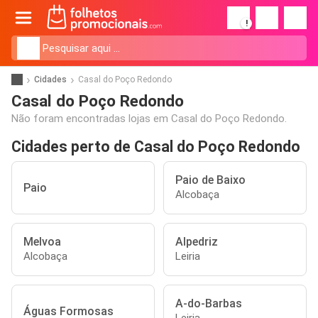
!
Cidades
Casal do Poço Redondo
Casal do Poço Redondo
Não foram encontradas lojas em Casal do Poço Redondo.
Cidades perto de Casal do Poço Redondo
Paio de Baixo
Paio
Alcobaça
Melvoa
Alpedriz
Alcobaça
Leiria
A-do-Barbas
Águas Formosas