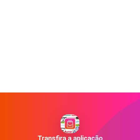
Transfira a aplicação