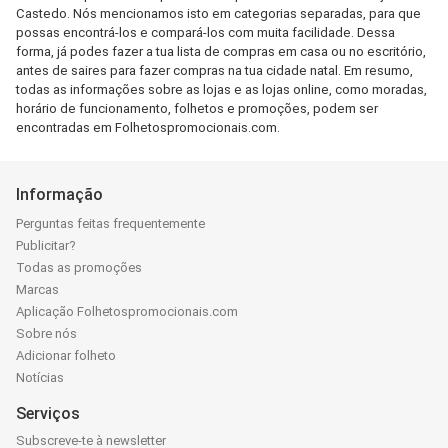
Castedo. Nós mencionamos isto em categorias separadas, para que
possas encontrá-los e compará-los com muita facilidade. Dessa
forma, já podes fazer a tua lista de compras em casa ou no escritório,
antes de saires para fazer compras na tua cidade natal. Em resumo,
todas as informações sobre as lojas e as lojas online, como moradas,
horário de funcionamento, folhetos e promoções, podem ser
encontradas em Folhetospromocionais.com.
Informação
Perguntas feitas frequentemente
Publicitar?
Todas as promoções
Marcas
Aplicação Folhetospromocionais.com
Sobre nós
Adicionar folheto
Notícias
Serviços
Subscreve-te à newsletter