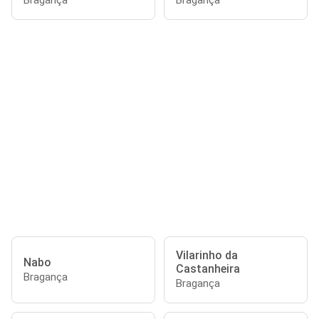
Bragança
Bragança
Vilarinho da
Nabo
Castanheira
Bragança
Bragança