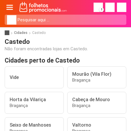
!
Cidades
Castedo
Castedo
Não foram encontradas lojas em Castedo.
Cidades perto de Castedo
Mourão (Vila Flor)
Vide
Bragança
Horta da Vilariça
Cabeça de Mouro
Bragança
Bragança
Seixo de Manhoses
Valtorno