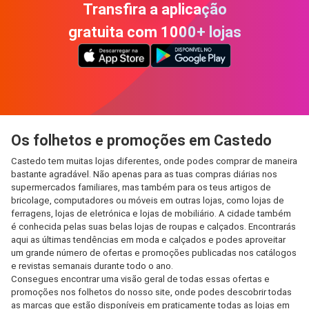
Transfira a aplicação
gratuita com 1000+ lojas
Os folhetos e promoções em Castedo
Castedo tem muitas lojas diferentes, onde podes comprar de maneira
bastante agradável. Não apenas para as tuas compras diárias nos
supermercados familiares, mas também para os teus artigos de
bricolage, computadores ou móveis em outras lojas, como lojas de
ferragens, lojas de eletrónica e lojas de mobiliário. A cidade também
é conhecida pelas suas belas lojas de roupas e calçados. Encontrarás
aqui as últimas tendências em moda e calçados e podes aproveitar
um grande número de ofertas e promoções publicadas nos catálogos
e revistas semanais durante todo o ano.
Consegues encontrar uma visão geral de todas essas ofertas e
promoções nos folhetos do nosso site, onde podes descobrir todas
as marcas que estão disponíveis em praticamente todas as lojas em